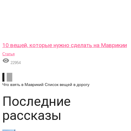
10 вещей, которые нужно сделать на Маврикии
Статья

22954
Что взять в Маврикий
Список вещей в дорогу
Последние
рассказы