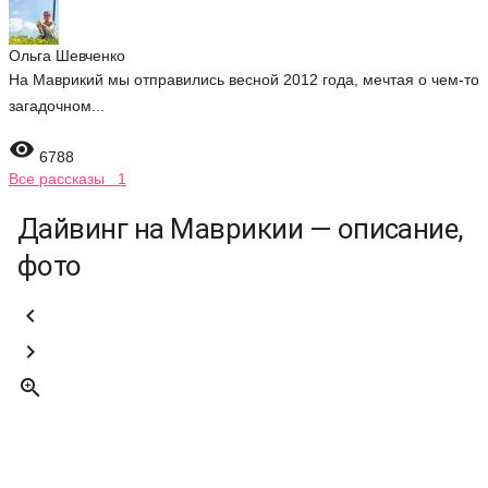
Ольга Шевченко
На Маврикий мы отправились весной 2012 года, мечтая о чем-то
загадочном...

6788
Все рассказы 1
Дайвинг на Маврикии — описание,
фото


