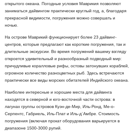
открытого океана. Погодные условия Маврикия позволяют
заниматься дайвингом практически круглый год, а, благодаря
прекрасной видимости, погружения можно совершать и
ночью.
На острове Маврикий функционирует более 23 дайвинг-
центров, которые предлагают как короткие погружения, так и
длительные экскурсии. Во время погружений вашему взгляду
откроется удивительный и разнообразный подводный мир:
причудливые коралловые рифы, остовы затонувших кораблей,
огромное количество разноцветных рыб. Здесь встречаются
практически все виды морских обитателей Индийского океана.
Наиболее интересные и хорошие места для дайвинга
находятся в северной и юго-восточной части острова: в
лагунах группы островов Куэн-де-Мир, Иль-Ронд, Ме-о-
Серпентс, Габриель, Иль-Плат и Иль-д`Амбре. Стоимость
погружения (включая прокат оборудования варьируется в
диапазоне 1500-3000 рупий.