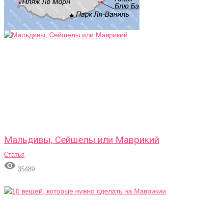
Мальдивы, Сейшелы или Маврикий
Статья

35489