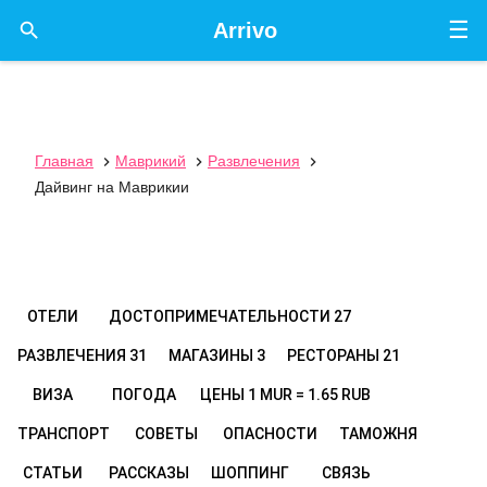
☰

Arrivo
Главная
Маврикий
Развлечения



Дайвинг на Маврикии
ОТЕЛИ
ДОСТОПРИМЕЧАТЕЛЬНОСТИ
27
РАЗВЛЕЧЕНИЯ
31
МАГАЗИНЫ
3
РЕСТОРАНЫ
21
ВИЗА
ПОГОДА
ЦЕНЫ
1 MUR = 1.65 RUB
ТРАНСПОРТ
СОВЕТЫ
ОПАСНОСТИ
ТАМОЖНЯ
СТАТЬИ
РАССКАЗЫ
ШОППИНГ
СВЯЗЬ