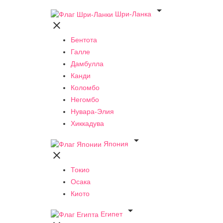

Шри-Ланка

Бентота
Галле
Дамбулла
Канди
Коломбо
Негомбо
Нувара-Элия
Хиккадува

Япония

Токио
Осака
Киото

Египет