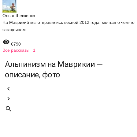
Ольга Шевченко
На Маврикий мы отправились весной 2012 года, мечтая о чем-то
загадочном...

6790
Все рассказы 1
Альпинизм на Маврикии —
описание, фото


