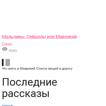
Мальдивы, Сейшелы или Маврикий
Статья

35493
Что взять в Маврикий
Список вещей в дорогу
Последние
рассказы