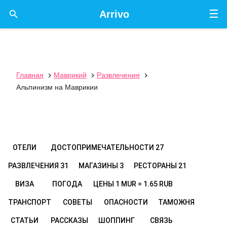
☰

Arrivo
Главная
Маврикий
Развлечения



Альпинизм на Маврикии
ОТЕЛИ
ДОСТОПРИМЕЧАТЕЛЬНОСТИ
27
РАЗВЛЕЧЕНИЯ
31
МАГАЗИНЫ
3
РЕСТОРАНЫ
21
ВИЗА
ПОГОДА
ЦЕНЫ
1 MUR = 1.65 RUB
ТРАНСПОРТ
СОВЕТЫ
ОПАСНОСТИ
ТАМОЖНЯ
СТАТЬИ
РАССКАЗЫ
ШОППИНГ
СВЯЗЬ