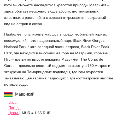
пути вы сможете насладиться красотой природы Маврикия –
здесь обитает несколько видов абсолютно уникальных
животных и растений, а с вершин открывается прекрасный
вид на остров и океан.
Наиболее популярные маршруты среди любителей горных
восхождений – это национальный парк Black River Gorges
National Park в юго-западной части острова, Black River Peak
Park, где находится высочайшая гора на Маврикии, гора Ле-
Пус – третья по высоте вершина Маврикия, The Corps de
Garde – довольно сложный подъем на высоту в 780 метров и
экскурсия на Тамариндские водопады, где вам откроется
захватывающая картина падающих с трехсотметровой высоты
потоков воды.
Маврикий
Виза
Погода
Цены
1 MUR = 1.65 RUB