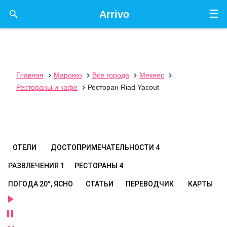
☰

Arrivo
Главная
Марокко
Все города
Мекнес




Рестораны и кафе
Ресторан Riad Yacout

ОТЕЛИ
ДОСТОПРИМЕЧАТЕЛЬНОСТИ
4
РАЗВЛЕЧЕНИЯ
1
РЕСТОРАНЫ
4
ПОГОДА
20°, ЯСНО
СТАТЬИ
ПЕРЕВОДЧИК
КАРТЫ

