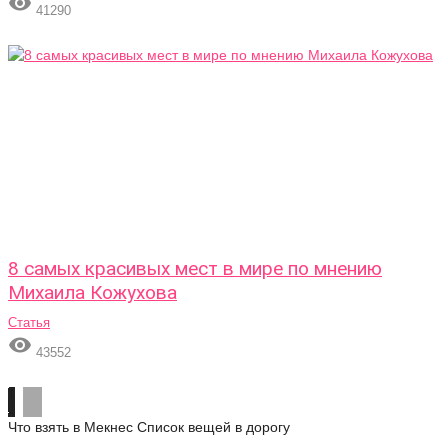

41290
8 самых красивых мест в мире по мнению
Михаила Кожухова
Статья

43552
Что взять в Мекнес
Список вещей в дорогу