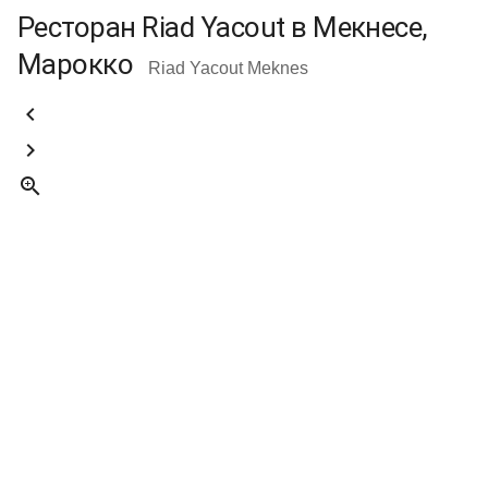
Ресторан Riad Yacout в Мекнесе,
Марокко
Riad Yacout Meknes


