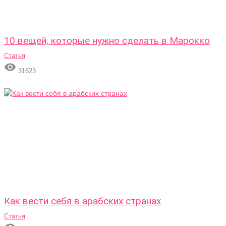
10 вещей, которые нужно сделать в Марокко
Статья

31623
Как вести себя в арабских странах
Статья