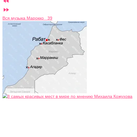


Вся музыка Марокко 39