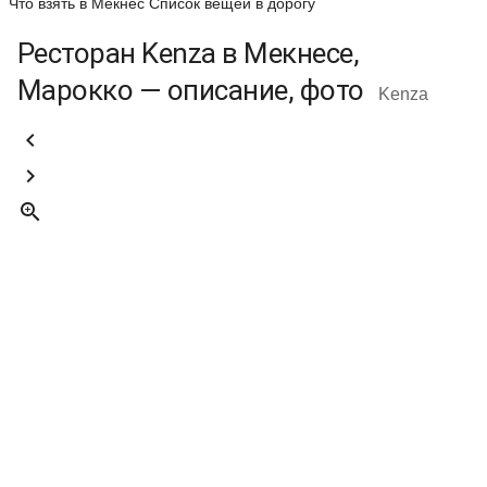
Что взять в Мекнес
Список вещей в дорогу
Ресторан Kenza в Мекнесе,
Марокко — описание, фото
Kenza


