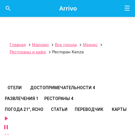
☰

Arrivo
Главная
Марокко
Все города
Мекнес




Рестораны и кафе
Ресторан Kenza

ОТЕЛИ
ДОСТОПРИМЕЧАТЕЛЬНОСТИ
4
РАЗВЛЕЧЕНИЯ
1
РЕСТОРАНЫ
4
ПОГОДА
21°, ЯСНО
СТАТЬИ
ПЕРЕВОДЧИК
КАРТЫ

