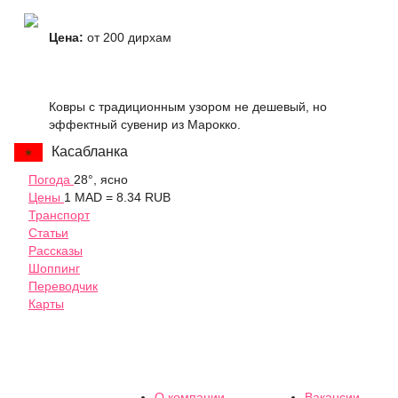
Цена:
от 200 дирхам
Ковры с традиционным узором не дешевый, но
эффектный сувенир из Марокко.
Касабланка
Погода
28°, ясно
Цены
1 MAD = 8.34 RUB
Транспорт
Статьи
Рассказы
Шоппинг
Переводчик
Карты
О компании
Вакансии