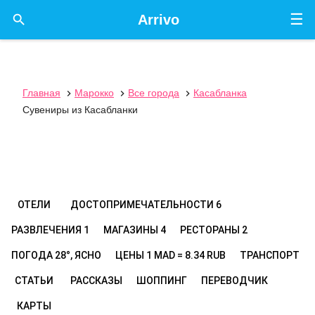
☰

Arrivo
Главная
Марокко
Все города
Касабланка



Сувениры из Касабланки
ОТЕЛИ
ДОСТОПРИМЕЧАТЕЛЬНОСТИ
6
РАЗВЛЕЧЕНИЯ
1
МАГАЗИНЫ
4
РЕСТОРАНЫ
2
ПОГОДА
28°, ЯСНО
ЦЕНЫ
1 MAD = 8.34 RUB
ТРАНСПОРТ
СТАТЬИ
РАССКАЗЫ
ШОППИНГ
ПЕРЕВОДЧИК
КАРТЫ