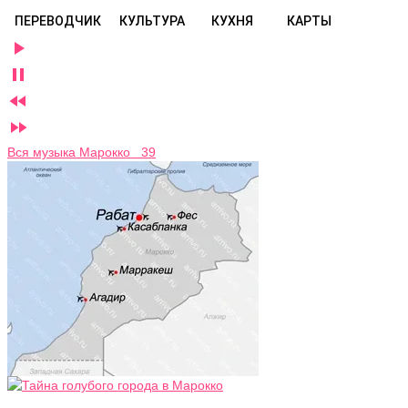
ПЕРЕВОДЧИК
КУЛЬТУРА
КУХНЯ
КАРТЫ




Вся музыка Марокко 39