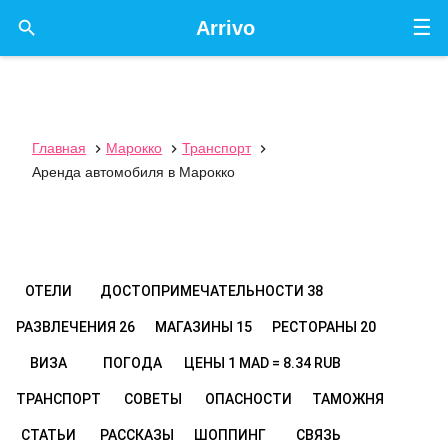
☰

Arrivo
Главная
Марокко
Транспорт



Аренда автомобиля в Марокко
ОТЕЛИ
ДОСТОПРИМЕЧАТЕЛЬНОСТИ
38
РАЗВЛЕЧЕНИЯ
26
МАГАЗИНЫ
15
РЕСТОРАНЫ
20
ВИЗА
ПОГОДА
ЦЕНЫ
1 MAD = 8.34 RUB
ТРАНСПОРТ
СОВЕТЫ
ОПАСНОСТИ
ТАМОЖНЯ
СТАТЬИ
РАССКАЗЫ
ШОППИНГ
СВЯЗЬ