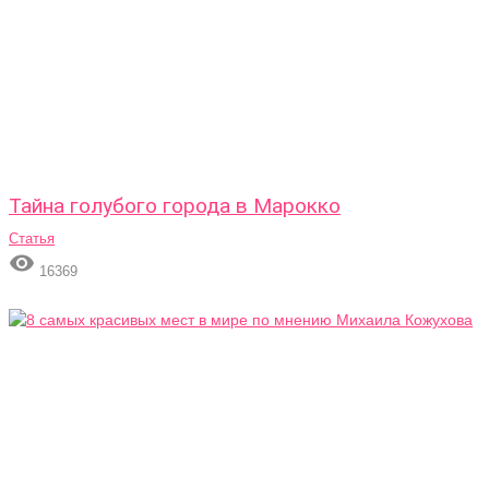
Тайна голубого города в Марокко
Статья

16369