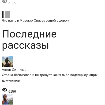

31627
Что взять в Марокко
Список вещей в дорогу
Последние
рассказы
Антон Ситников
Страна безвизовая и не требует каких либо подтверждающих
документов,...

6156