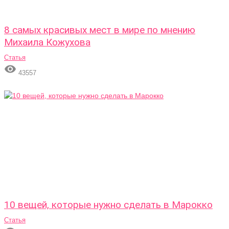
8 самых красивых мест в мире по мнению
Михаила Кожухова
Статья

43557
10 вещей, которые нужно сделать в Марокко
Статья