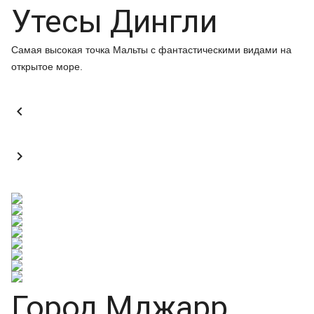
Утесы Дингли
Самая высокая точка Мальты с фантастическими видами на
открытое море.


Город Мджарр