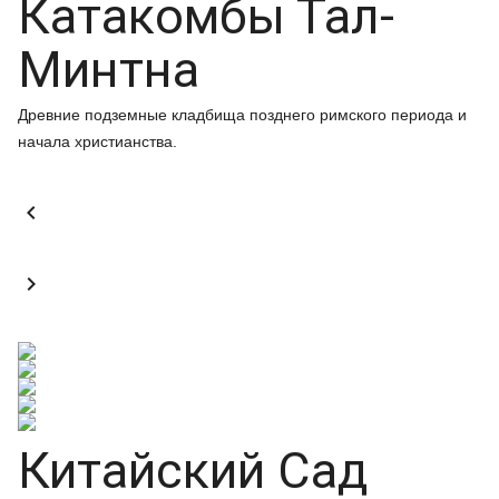
Катакомбы Тал-
Минтна
Древние подземные кладбища позднего римского периода и
начала христианства.


Китайский Сад