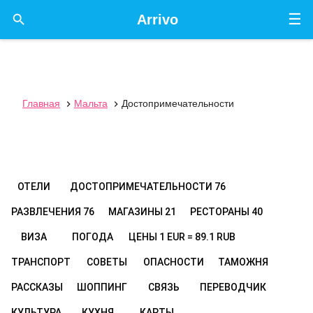
☰

Arrivo
Главная
Мальта
Достопримечательности


ОТЕЛИ
ДОСТОПРИМЕЧАТЕЛЬНОСТИ
76
РАЗВЛЕЧЕНИЯ
76
МАГАЗИНЫ
21
РЕСТОРАНЫ
40
ВИЗА
ПОГОДА
ЦЕНЫ
1 EUR = 89.1 RUB
ТРАНСПОРТ
СОВЕТЫ
ОПАСНОСТИ
ТАМОЖНЯ
РАССКАЗЫ
ШОППИНГ
СВЯЗЬ
ПЕРЕВОДЧИК
КУЛЬТУРА
КУХНЯ
КАРТЫ