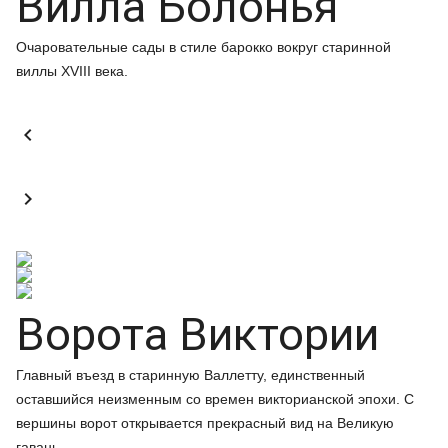
Вилла Болонья
Очаровательные сады в стиле барокко вокруг старинной
виллы XVIII века.


Ворота Виктории
Главный въезд в старинную Валлетту, единственный
оставшийся неизменным со времен викторианской эпохи. С
вершины ворот открывается прекрасный вид на Великую
гавань.