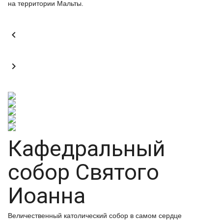
на территории Мальты.


Кафедральный
собор Святого
Иоанна
Величественный католический собор в самом сердце