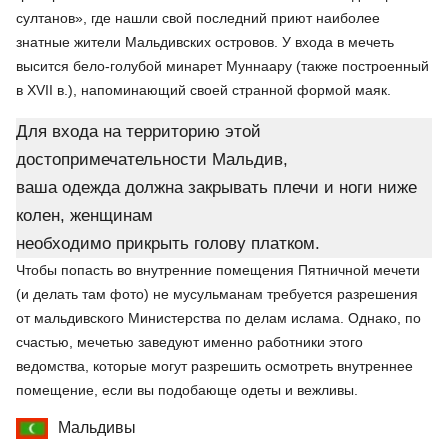
султанов», где нашли свой последний приют наиболее
знатные жители Мальдивских островов. У входа в мечеть
высится бело-голубой минарет Муннаару (также построенный
в XVII в.), напоминающий своей странной формой маяк.
Для входа на территорию этой
достопримечательности Мальдив,
ваша одежда должна закрывать плечи и ноги ниже
колен, женщинам
необходимо прикрыть голову платком.
Чтобы попасть во внутренние помещения Пятничной мечети
(и делать там фото) не мусульманам требуется разрешения
от мальдивского Министерства по делам ислама. Однако, по
счастью, мечетью заведуют именно работники этого
ведомства, которые могут разрешить осмотреть внутреннее
помещение, если вы подобающе одеты и вежливы.
Мальдивы