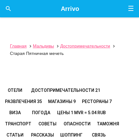
☰

Arrivo
Главная
Мальдивы
Достопримечательности



Старая Пятничная мечеть
ОТЕЛИ
ДОСТОПРИМЕЧАТЕЛЬНОСТИ
21
РАЗВЛЕЧЕНИЯ
35
МАГАЗИНЫ
9
РЕСТОРАНЫ
7
ВИЗА
ПОГОДА
ЦЕНЫ
1 MVR = 5.04 RUB
ТРАНСПОРТ
СОВЕТЫ
ОПАСНОСТИ
ТАМОЖНЯ
СТАТЬИ
РАССКАЗЫ
ШОППИНГ
СВЯЗЬ