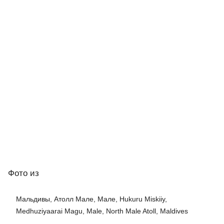
Фото
из
Мальдивы, Атолл Мале, Мале, Hukuru Miskiiy,
Medhuziyaarai Magu, Male, North Male Atoll, Maldives