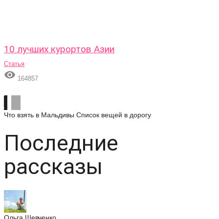
10 лучших курортов Азии
Статья

164857
Что взять в Мальдивы
Список вещей в дорогу
Последние
рассказы
Ольга Шевченко