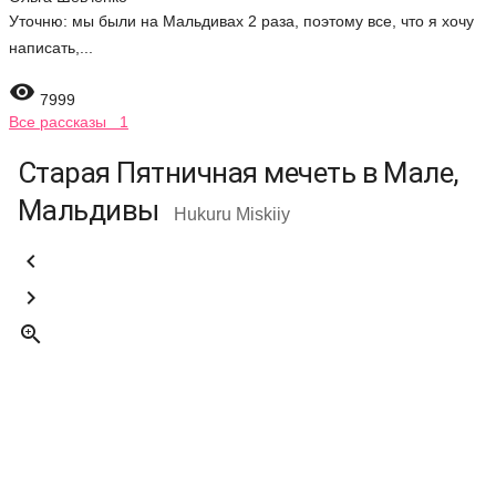
Уточню: мы были на Мальдивах 2 раза, поэтому все, что я хочу
написать,...

7999
Все рассказы 1
Старая Пятничная мечеть в Мале,
Мальдивы
Hukuru Miskiiy


