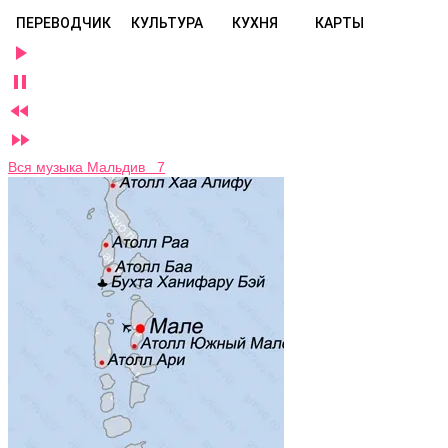
ПЕРЕВОДЧИК
КУЛЬТУРА
КУХНЯ
КАРТЫ




Вся музыка Мальдив 7