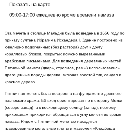
Показать на карте
09:00-17:00 ежедневно кроме времени намаза
Эта мечеть в столице Мальдив была возведена в 1656 году по
приказу султана Ибрагима Искандера I. Здание построено из
ювелирно подогнанных (без раствора) друг к другу
коралловых блоков, покрытых искусно вырезанными
арабскими письменами. Для возведения деревянных частей
Пятничной мечети (дверь, стропила, рамы) использовались
драгоценные породы дерева, включая золотой тик, сандал и
красное дерево.
Пятничная мечеть была построена на фундаменте древнего
языческого храма. Её вход ориентирован не в сторону Мекки
(северо-запад), а к восходящему солнцу (запад), поэтому
прихожанам приходится обращаться к углу мечети во время
намаза. Рядом с Пятничной мечетью находятся
гравированные могильные плиты и мавзолеи «Кладбища