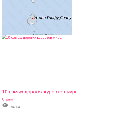
10 самых дорогих курортов мира
Статья

184804