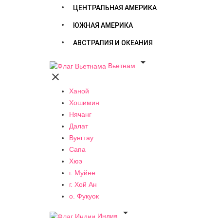
ЦЕНТРАЛЬНАЯ АМЕРИКА
ЮЖНАЯ АМЕРИКА
АВСТРАЛИЯ И ОКЕАНИЯ

Вьетнам

Ханой
Хошимин
Нячанг
Далат
Вунгтау
Сапа
Хюэ
г. Муйне
г. Хой Ан
о. Фукуок

Индия