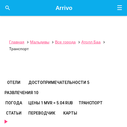
☰

Arrivo
Главная
Мальдивы
Все города
Атолл Баа




Транспорт
ОТЕЛИ
ДОСТОПРИМЕЧАТЕЛЬНОСТИ
5
РАЗВЛЕЧЕНИЯ
10
ПОГОДА
ЦЕНЫ
1 MVR = 5.04 RUB
ТРАНСПОРТ
СТАТЬИ
ПЕРЕВОДЧИК
КАРТЫ
