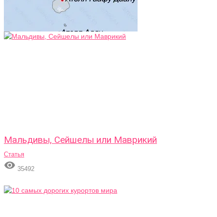
Мальдивы, Сейшелы или Маврикий
Статья

35492