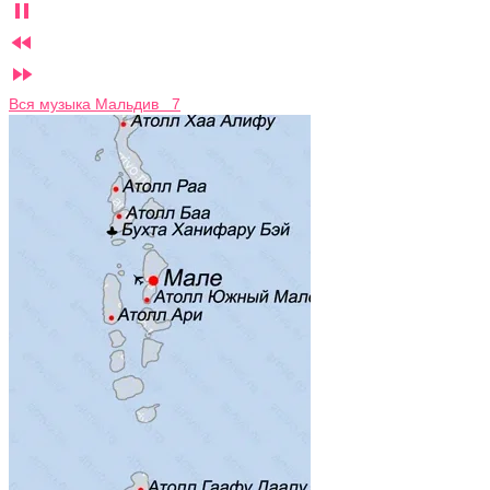



Вся музыка Мальдив 7