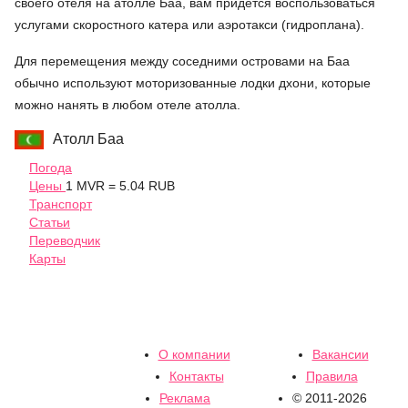
своего отеля на атолле Баа, вам придется воспользоваться
услугами скоростного катера или аэротакси (гидроплана).
Для перемещения между соседними островами на Баа
обычно используют моторизованные лодки дхони, которые
можно нанять в любом отеле атолла.
Атолл Баа
Погода
Цены
1 MVR = 5.04 RUB
Транспорт
Статьи
Переводчик
Карты
О компании
Вакансии
Контакты
Правила
Реклама
© 2011-2026