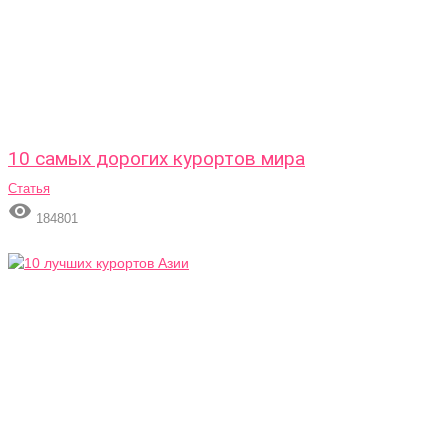
10 самых дорогих курортов мира
Статья

184801