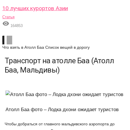
10 лучших курортов Азии
Статья

164853
Что взять в Атолл Баа
Список вещей в дорогу
Транспорт на атолле Баа (Атолл
Баа, Мальдивы)
Атолл Баа фото – Лодка дхони ожидает туристов
Чтобы добраться от главного мальдивского аэропорта до