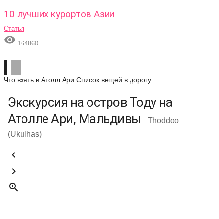
10 лучших курортов Азии
Статья

164860
Что взять в Атолл Ари
Список вещей в дорогу
Экскурсия на остров Тоду на
Атолле Ари, Мальдивы
Thoddoo
(Ukulhas)


