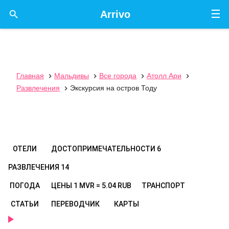
☰

Arrivo
Главная
Мальдивы
Все города
Атолл Ари




Развлечения
Экскурсия на остров Тоду

ОТЕЛИ
ДОСТОПРИМЕЧАТЕЛЬНОСТИ
6
РАЗВЛЕЧЕНИЯ
14
ПОГОДА
ЦЕНЫ
1 MVR = 5.04 RUB
ТРАНСПОРТ
СТАТЬИ
ПЕРЕВОДЧИК
КАРТЫ
