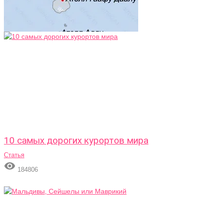
10 самых дорогих курортов мира
Статья

184806