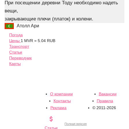
При посещении деревни Тоду необходимо надеть
вещи,
закрывающие плечи (платок) и колени.
Атолл Ари
Погода
Цены
1 MVR = 5.04 RUB
Транспорт
Статьи
Переводчик
Карты
О компании
Вакансии
Контакты
Правила
Реклама
© 2011-2026

Полная версия
Статьи