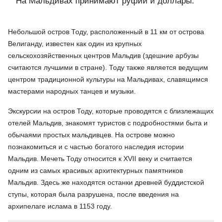
На Мальдивах принимают руфии и доллары.
Небольшой остров Тоду, расположенный в 11 км от острова
Велиганду, известен как один из крупных
сельскохозяйственных центров Мальдив (здешние арбузы
считаются лучшими в стране). Тоду также является ведущим
центром традиционной культуры на Мальдивах, славящимся
мастерами народных танцев и музыки.
Экскурсии на остров Тоду, которые проводятся с близлежащих
отелей Мальдив, знакомят туристов с подробностями быта и
обычаями простых мальдивцев. На острове можно
познакомиться и с частью богатого наследия истории
Мальдив. Мечеть Тоду относится к XVII веку и считается
одним из самых красивых архитектурных памятников
Мальдив. Здесь же находятся останки древней буддистской
ступы, которая была разрушена, после введения на
архипелаге ислама в 1153 году.