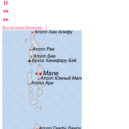



Вся музыка Мальдив 7