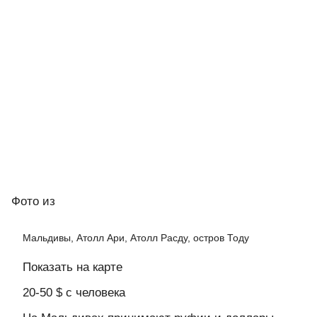
Фото
из
Мальдивы, Атолл Ари, Атолл Расду, остров Тоду
Показать на карте
20-50 $ с человека