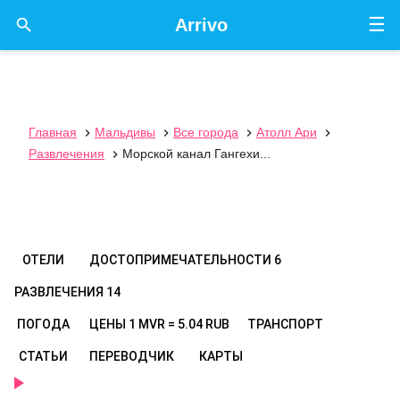
☰

Arrivo
Главная
Мальдивы
Все города
Атолл Ари




Развлечения
Морской канал Гангехи...

ОТЕЛИ
ДОСТОПРИМЕЧАТЕЛЬНОСТИ
6
РАЗВЛЕЧЕНИЯ
14
ПОГОДА
ЦЕНЫ
1 MVR = 5.04 RUB
ТРАНСПОРТ
СТАТЬИ
ПЕРЕВОДЧИК
КАРТЫ
