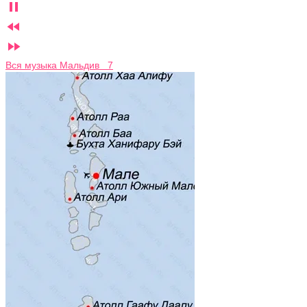



Вся музыка Мальдив 7