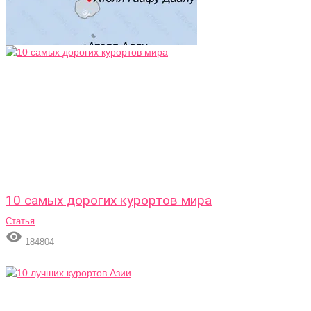
10 самых дорогих курортов мира
Статья

184804