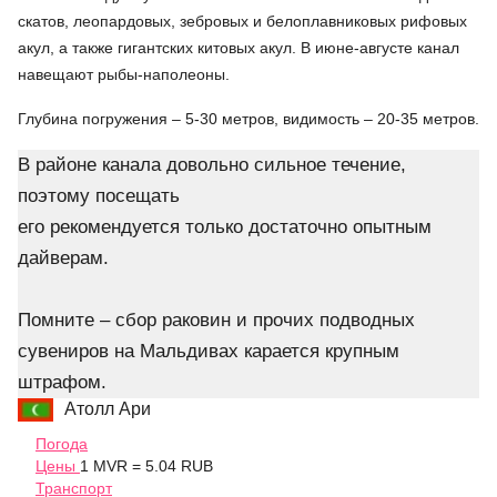
скатов, леопардовых, зебровых и белоплавниковых рифовых
акул, а также гигантских китовых акул. В июне-августе канал
навещают рыбы-наполеоны.
Глубина погружения – 5-30 метров, видимость – 20-35 метров.
В районе канала довольно сильное течение,
поэтому посещать
его рекомендуется только достаточно опытным
дайверам.
Помните – сбор раковин и прочих подводных
сувениров на Мальдивах карается крупным
штрафом.
Атолл Ари
Погода
Цены
1 MVR = 5.04 RUB
Транспорт