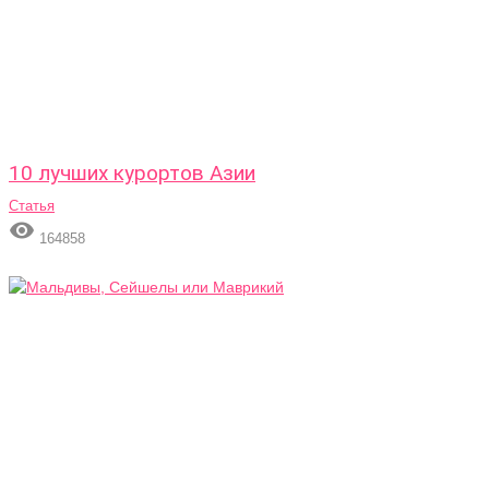
10 лучших курортов Азии
Статья

164858