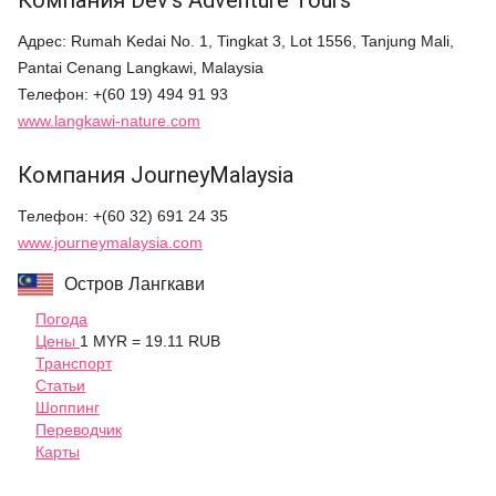
Компания Dev's Adventure Tours
Адрес: Rumah Kedai No. 1, Tingkat 3, Lot 1556, Tanjung Mali,
Pantai Cenang Langkawi, Malaysia
Телефон: +(60 19) 494 91 93
www.langkawi-nature.com
Компания JourneyMalaysia
Телефон: +(60 32) 691 24 35
www.journeymalaysia.com
Остров Лангкави
Погода
Цены
1 MYR = 19.11 RUB
Транспорт
Статьи
Шоппинг
Переводчик
Карты