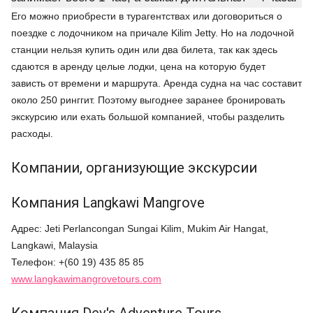
Его можно приобрести в турагентствах или договориться о
поездке с лодочником на причале Kilim Jetty. Но на лодочной
станции нельзя купить один или два билета, так как здесь
сдаются в аренду целые лодки, цена на которую будет
зависть от времени и маршрута. Аренда судна на час составит
около 250 ринггит. Поэтому выгоднее заранее бронировать
экскурсию или ехать большой компанией, чтобы разделить
расходы.
Компании, организующие экскурсии
Компания Langkawi Mangrove
Адрес: Jeti Perlancongan Sungai Kilim, Mukim Air Hangat,
Langkawi, Malaysia
Телефон: +(60 19) 435 85 85
www.langkawimangrovetours.com