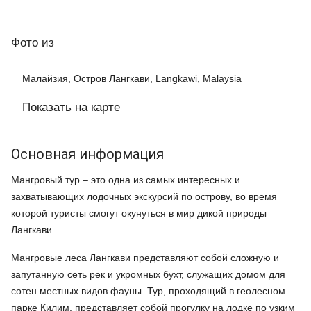
Фото
из
Малайзия, Остров Лангкави, Langkawi, Malaysia
Показать на карте
Основная информация
Мангровый тур – это одна из самых интересных и
захватывающих лодочных экскурсий по острову, во время
которой туристы смогут окунуться в мир дикой природы
Лангкави.
Мангровые леса Лангкави представляют собой сложную и
запутанную сеть рек и укромных бухт, служащих домом для
сотен местных видов фауны. Тур, проходящий в геолесном
парке Килим, представляет собой прогулку на лодке по узким