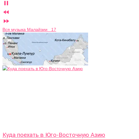



Вся музыка Малайзии 17
Куда поехать в Юго-Восточную Азию