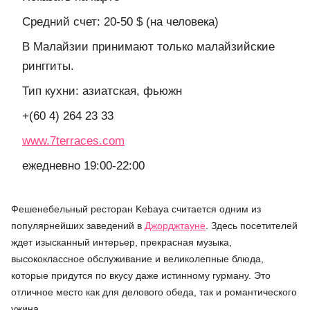
Средний счет: 20-50 $ (на человека)
В Малайзии принимают только малайзийские
ринггиты.
Тип кухни: азиатская, фьюжн
+(60 4) 264 23 33
www.7terraces.com
ежедневно 19:00-22:00
Фешенебельный ресторан Kebaya считается одним из
популярнейших заведений в
Джорджтауне
. Здесь посетителей
ждет изысканный интерьер, прекрасная музыка,
высококлассное обслуживание и великолепные блюда,
которые придутся по вкусу даже истинному гурману. Это
отличное место как для делового обеда, так и романтического
ужина.