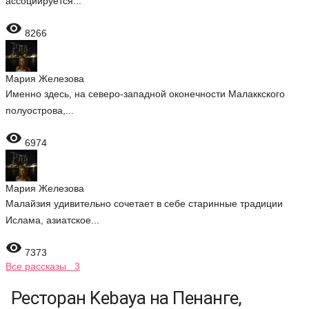
ассоциируется...

8266
Мария Железова
Именно здесь, на северо-западной оконечности Малаккского
полуострова,...

6974
Мария Железова
Малайзия удивительно сочетает в себе старинные традиции
Ислама, азиатское...

7373
Все рассказы 3
Ресторан Kebaya на Пенанге,