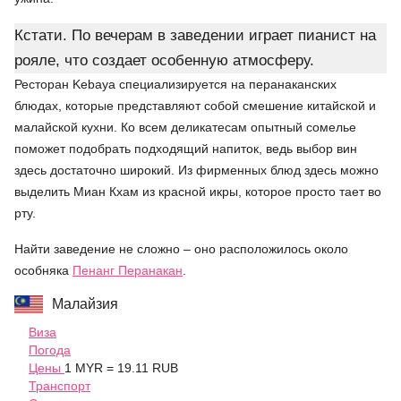
Кстати. По вечерам в заведении играет пианист на
рояле, что создает особенную атмосферу.
Ресторан Kebaya специализируется на перанаканских
блюдах, которые представляют собой смешение китайской и
малайской кухни. Ко всем деликатесам опытный сомелье
поможет подобрать подходящий напиток, ведь выбор вин
здесь достаточно широкий. Из фирменных блюд здесь можно
выделить Миан Кхам из красной икры, которое просто тает во
рту.
Найти заведение не сложно – оно расположилось около
особняка
Пенанг Перанакан
.
Малайзия
Виза
Погода
Цены
1 MYR = 19.11 RUB
Транспорт