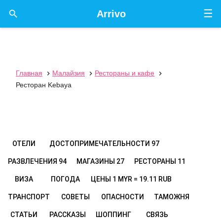
☰

Arrivo
Главная
Малайзия
Рестораны и кафе



Ресторан Kebaya
ОТЕЛИ
ДОСТОПРИМЕЧАТЕЛЬНОСТИ
97
РАЗВЛЕЧЕНИЯ
94
МАГАЗИНЫ
27
РЕСТОРАНЫ
11
ВИЗА
ПОГОДА
ЦЕНЫ
1 MYR = 19.11 RUB
ТРАНСПОРТ
СОВЕТЫ
ОПАСНОСТИ
ТАМОЖНЯ
СТАТЬИ
РАССКАЗЫ
ШОППИНГ
СВЯЗЬ