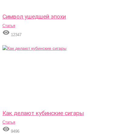
Символ ушедшей эпохи
Статья

12347
Как делают кубинские сигары
Статья

9496