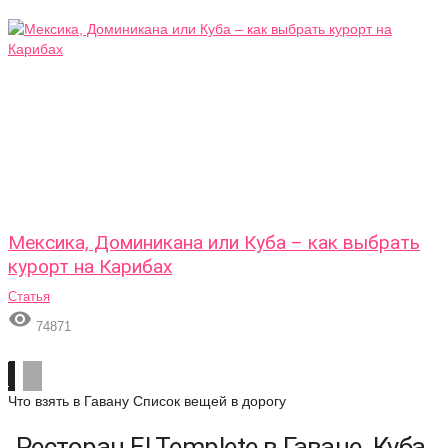
Мексика, Доминикана или Куба – как выбрать
курорт на Карибах
Статья

74871
Что взять в Гавану
Список вещей в дорогу
Ресторан El Templete в Гаване, Куба