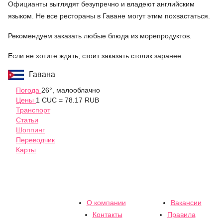
Официанты выглядят безупречно и владеют английским
языком. Не все рестораны в Гаване могут этим похвастаться.
Рекомендуем заказать любые блюда из морепродуктов.
Если не хотите ждать, стоит заказать столик заранее.
Гавана
Погода
26°, малооблачно
Цены
1 CUC = 78.17 RUB
Транспорт
Статьи
Шоппинг
Переводчик
Карты
О компании
Вакансии
Контакты
Правила