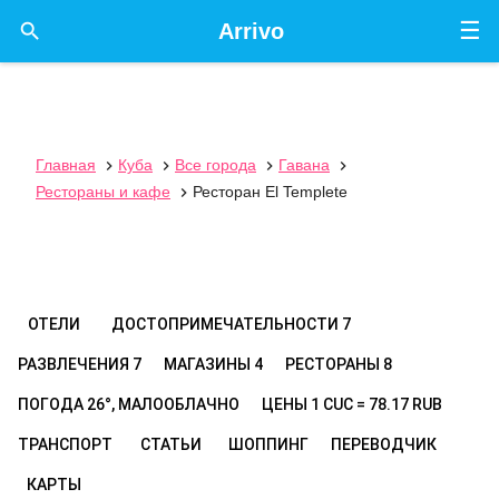
☰

Arrivo
Главная
Куба
Все города
Гавана




Рестораны и кафе
Ресторан El Templete

ОТЕЛИ
ДОСТОПРИМЕЧАТЕЛЬНОСТИ
7
РАЗВЛЕЧЕНИЯ
7
МАГАЗИНЫ
4
РЕСТОРАНЫ
8
ПОГОДА
26°, МАЛООБЛАЧНО
ЦЕНЫ
1 CUC = 78.17 RUB
ТРАНСПОРТ
СТАТЬИ
ШОППИНГ
ПЕРЕВОДЧИК
КАРТЫ