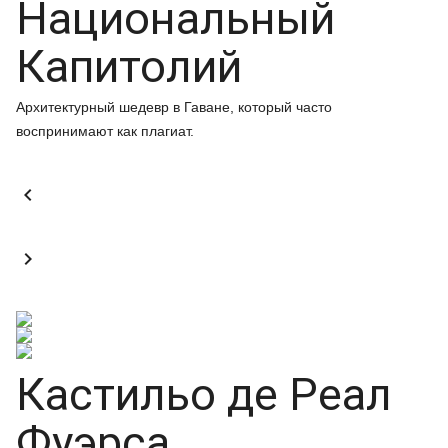
Национальный
Капитолий
Архитектурный шедевр в Гаване, который часто
воспринимают как плагиат.


Кастильо де Реал
Фуэрса