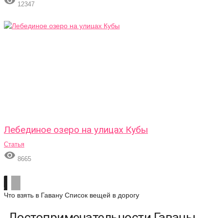

12347
Лебединое озеро на улицах Кубы
Статья

8665
Что взять в Гавану
Список вещей в дорогу
Достопримечательности Гаваны