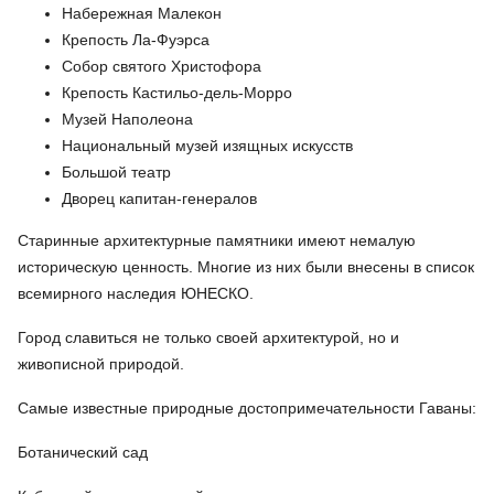
Набережная Малекон
Крепость Ла-Фуэрса
Собор святого Христофора
Крепость Кастильо-дель-Морро
Музей Наполеона
Национальный музей изящных искусств
Большой театр
Дворец капитан-генералов
Старинные архитектурные памятники имеют немалую
историческую ценность. Многие из них были внесены в список
всемирного наследия ЮНЕСКО.
Город славиться не только своей архитектурой, но и
живописной природой.
Самые известные природные достопримечательности Гаваны:
Ботанический сад