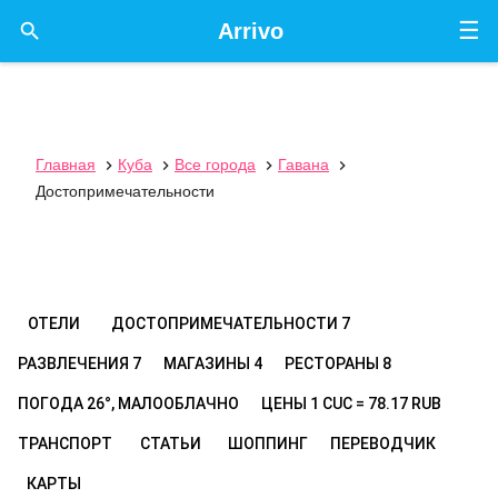
☰

Arrivo
Главная
Куба
Все города
Гавана




Достопримечательности
ОТЕЛИ
ДОСТОПРИМЕЧАТЕЛЬНОСТИ
7
РАЗВЛЕЧЕНИЯ
7
МАГАЗИНЫ
4
РЕСТОРАНЫ
8
ПОГОДА
26°, МАЛООБЛАЧНО
ЦЕНЫ
1 CUC = 78.17 RUB
ТРАНСПОРТ
СТАТЬИ
ШОППИНГ
ПЕРЕВОДЧИК
КАРТЫ