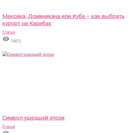
Мексика, Доминикана или Куба – как выбрать
курорт на Карибах
Статья

74871
Символ ушедшей эпохи
Статья