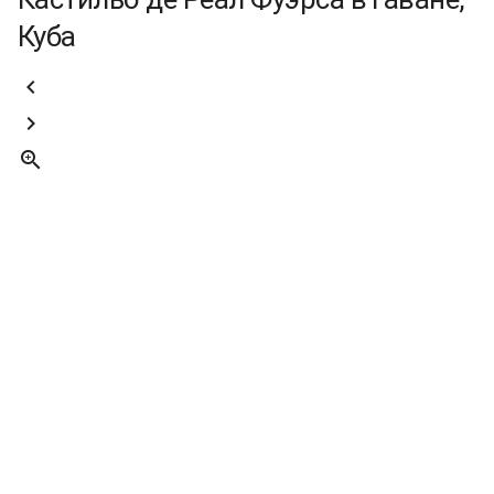
Куба


