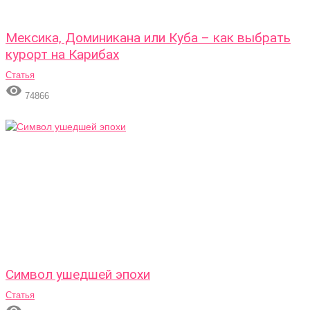
Мексика, Доминикана или Куба – как выбрать
курорт на Карибах
Статья

74866
Символ ушедшей эпохи
Статья