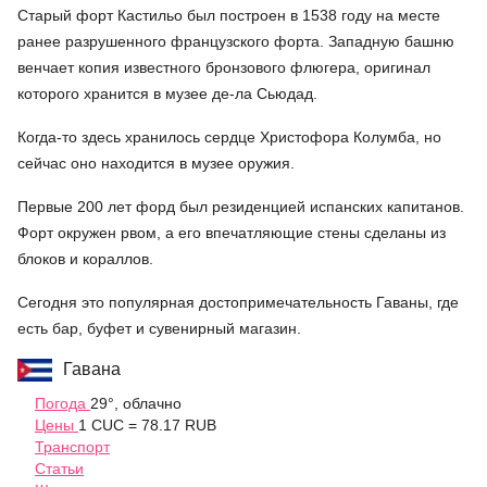
Старый форт Кастильо был построен в 1538 году на месте
ранее разрушенного французского форта. Западную башню
венчает копия известного бронзового флюгера, оригинал
которого хранится в музее де-ла Сьюдад.
Когда-то здесь хранилось сердце Христофора Колумба, но
сейчас оно находится в музее оружия.
Первые 200 лет форд был резиденцией испанских капитанов.
Форт окружен рвом, а его впечатляющие стены сделаны из
блоков и кораллов.
Сегодня это популярная достопримечательность Гаваны, где
есть бар, буфет и сувенирный магазин.
Гавана
Погода
29°, облачно
Цены
1 CUC = 78.17 RUB
Транспорт
Статьи