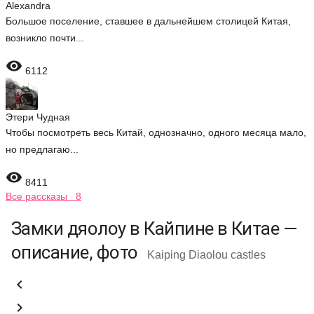
Alexandra
Большое поселение, ставшее в дальнейшем столицей Китая,
возникло почти...

6112
Этери Чудная
Чтобы посмотреть весь Китай, однозначно, одного месяца мало,
но предлагаю...

8411
Все рассказы 8
Замки дяолоу в Кайпине в Китае —
описание, фото
Kaiping Diaolou castles

