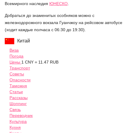
Всемирного наследия
ЮНЕСКО
.
Добраться до знаменитых особняков можно с
железнодорожного вокзала Гуанчжоу на рейсовом автобусе
(ходит каждые полчаса с 06:30 до 19:30).
Китай
Виза
Погода
Цены
1 CNY = 11.47 RUB
Транспорт
Советы
Опасности
Таможня
Статьи
Рассказы
Шоппинг
Связь
Переводчик
Культура
Кухня