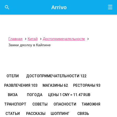
☰

Arrivo
Главная
Китай
Достопримечательности



Замки дяолоу в Кайпине
ОТЕЛИ
ДОСТОПРИМЕЧАТЕЛЬНОСТИ
122
РАЗВЛЕЧЕНИЯ
103
МАГАЗИНЫ
62
РЕСТОРАНЫ
93
ВИЗА
ПОГОДА
ЦЕНЫ
1 CNY = 11.47 RUB
ТРАНСПОРТ
СОВЕТЫ
ОПАСНОСТИ
ТАМОЖНЯ
СТАТЬИ
РАССКАЗЫ
ШОППИНГ
СВЯЗЬ