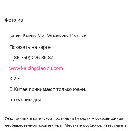
Фото
из
Китай, Kaiping City, Guangdong Province
Показать на карте
+(86 750) 226 36 37
www.kaipingdiaolou.com
3,2 $
В Китае принимают только юани.
в течение дня
Уезд Кайпин в китайской провинции Гуандун – сокровищница
необыкновенной архитектуры. Местные особняки, известные в