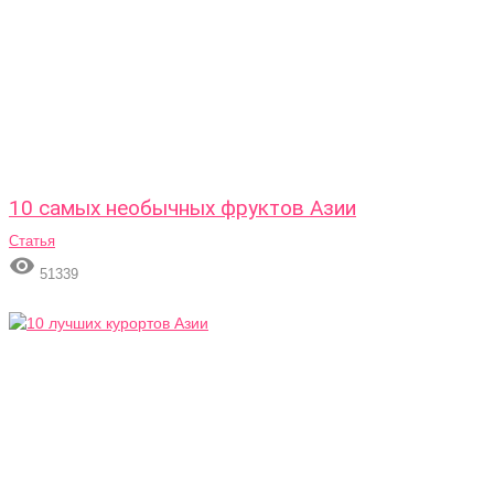
10 самых необычных фруктов Азии
Статья

51339