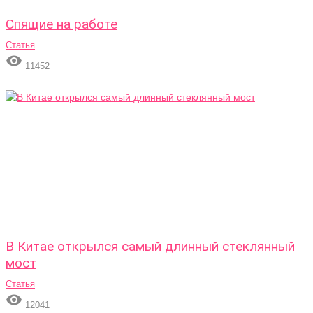
Спящие на работе
Статья

11452
В Китае открылся самый длинный стеклянный
мост
Статья

12041