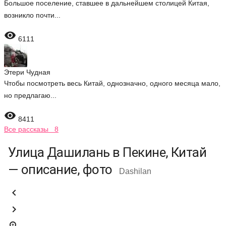
Большое поселение, ставшее в дальнейшем столицей Китая,
возникло почти...

6111
Этери Чудная
Чтобы посмотреть весь Китай, однозначно, одного месяца мало,
но предлагаю...

8411
Все рассказы 8
Улица Дашилань в Пекине, Китай
— описание, фото
Dashilan

