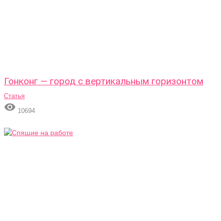
Гонконг — город с вертикальным горизонтом
Статья

10694