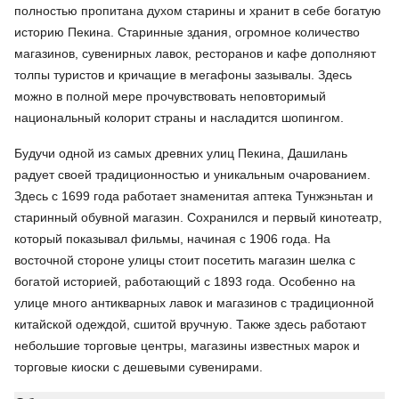
полностью пропитана духом старины и хранит в себе богатую
историю Пекина. Старинные здания, огромное количество
магазинов, сувенирных лавок, ресторанов и кафе дополняют
толпы туристов и кричащие в мегафоны зазывалы. Здесь
можно в полной мере прочувствовать неповторимый
национальный колорит страны и насладится шопингом.
Будучи одной из самых древних улиц Пекина, Дашилань
радует своей традиционностью и уникальным очарованием.
Здесь с 1699 года работает знаменитая аптека Тунжэньтан и
старинный обувной магазин. Сохранился и первый кинотеатр,
который показывал фильмы, начиная с 1906 года. На
восточной стороне улицы стоит посетить магазин шелка с
богатой историей, работающий с 1893 года. Особенно на
улице много антикварных лавок и магазинов с традиционной
китайской одеждой, сшитой вручную. Также здесь работают
небольшие торговые центры, магазины известных марок и
торговые киоски с дешевыми сувенирами.