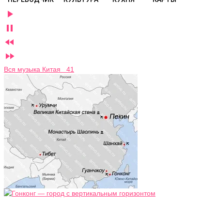




Вся музыка Китая 41