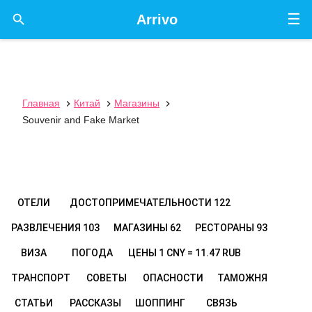
☰

Arrivo
Главная
Китай
Магазины



Souvenir and Fake Market
ОТЕЛИ
ДОСТОПРИМЕЧАТЕЛЬНОСТИ
122
РАЗВЛЕЧЕНИЯ
103
МАГАЗИНЫ
62
РЕСТОРАНЫ
93
ВИЗА
ПОГОДА
ЦЕНЫ
1 CNY = 11.47 RUB
ТРАНСПОРТ
СОВЕТЫ
ОПАСНОСТИ
ТАМОЖНЯ
СТАТЬИ
РАССКАЗЫ
ШОППИНГ
СВЯЗЬ