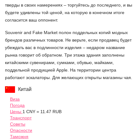
тверды в своих намерениях – торгуйтесь до последнего, и вы
будете удивлены той ценой, на которую в конечном итоге
согласится ваш оппонент.
Souvenir and Fake Market полон поддельных копий модных
брендов различных товаров. Не верьте, если продавец будет
убеждать вас в подлинности изделия – недаром название
рынка говорит об обратном. Три этажа здания заполнены
китайскими сувенирами, сумками, обувью, майками,
поддельной продукцией Apple. На территории центра
работают эскалаторы. Для желающих открыты магазины чая.
Китай
Виза
Погода
Цены
1 CNY = 11.47 RUB
Транспорт
Советы
Опасности
Таможня