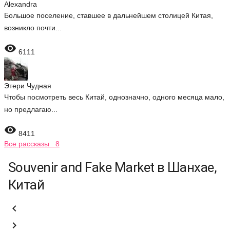
Alexandra
Большое поселение, ставшее в дальнейшем столицей Китая,
возникло почти...

6111
Этери Чудная
Чтобы посмотреть весь Китай, однозначно, одного месяца мало,
но предлагаю...

8411
Все рассказы 8
Souvenir and Fake Market в Шанхае,
Китай

