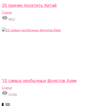
20 причин посетить Китай
Статья

9812
10 самых необычных фруктов Азии
Статья

51339