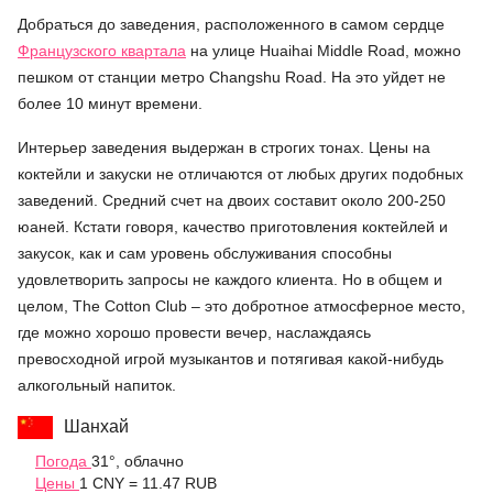
Добраться до заведения, расположенного в самом сердце
Французского квартала
на улице Huaihai Middle Road, можно
пешком от станции метро Сhangshu Road. На это уйдет не
более 10 минут времени.
Интерьер заведения выдержан в строгих тонах. Цены на
коктейли и закуски не отличаются от любых других подобных
заведений. Средний счет на двоих составит около 200-250
юаней. Кстати говоря, качество приготовления коктейлей и
закусок, как и сам уровень обслуживания способны
удовлетворить запросы не каждого клиента. Но в общем и
целом, The Cotton Club – это добротное атмосферное место,
где можно хорошо провести вечер, наслаждаясь
превосходной игрой музыкантов и потягивая какой-нибудь
алкогольный напиток.
Шанхай
Погода
31°, облачно
Цены
1 CNY = 11.47 RUB