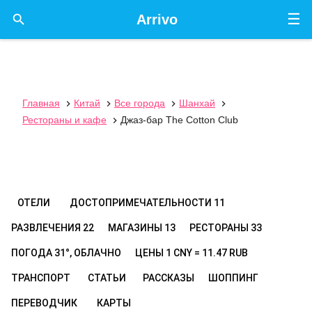
☰

Arrivo
Главная
Китай
Все города
Шанхай




Рестораны и кафе
Джаз-бар The Cotton Club

ОТЕЛИ
ДОСТОПРИМЕЧАТЕЛЬНОСТИ
11
РАЗВЛЕЧЕНИЯ
22
МАГАЗИНЫ
13
РЕСТОРАНЫ
33
ПОГОДА
31°, ОБЛАЧНО
ЦЕНЫ
1 CNY = 11.47 RUB
ТРАНСПОРТ
СТАТЬИ
РАССКАЗЫ
ШОППИНГ
ПЕРЕВОДЧИК
КАРТЫ