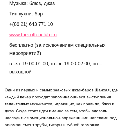
Музыка: блюз, джаз
Тип кухни: бар
+(86 21) 643 771 10
www.thecottonclub.cn
бесплатно (за исключением специальных
мероприятий)
вт-чт 19:00-01:00, пт-вс 19:00-02:00, пн –
выходной
Один из первых и самых знаковых джаз-баров Шанхая, где
каждый вечер проходят запоминающиеся выступления
талантливых музыкантов, играющих, как правило, блюз и
джаз. Сюда стоит идти именно за тем, чтобы вдоволь
насладиться эмоционально-напряженными напевами под
аккомпанемент трубы, гитары и губной гармошки.