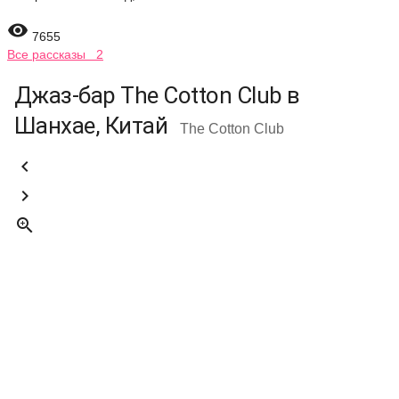

7655
Все рассказы 2
Джаз-бар The Cotton Club в
Шанхае, Китай
The Cotton Club


