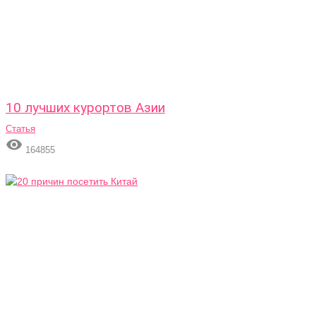
10 лучших курортов Азии
Статья

164855