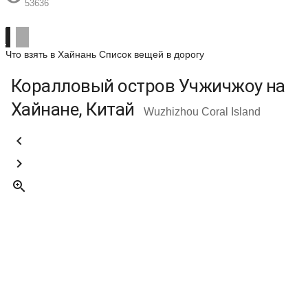
53636
Что взять в Хайнань
Список вещей в дорогу
Коралловый остров Учжичжоу на
Хайнане, Китай
Wuzhizhou Coral Island


