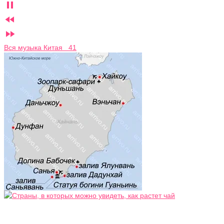



Вся музыка Китая 41