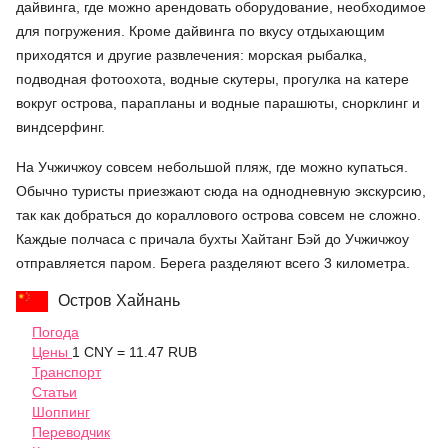
дайвинга, где можно арендовать оборудование, необходимое
для погружения. Кроме дайвинга по вкусу отдыхающим
приходятся и другие развлечения: морская рыбалка,
подводная фотоохота, водные скутеры, прогулка на катере
вокруг острова, парапланы и водные парашюты, снорклинг и
виндсерфинг.
На Учжичжоу совсем небольшой пляж, где можно купаться.
Обычно туристы приезжают сюда на однодневную экскурсию,
так как добраться до кораллового острова совсем не сложно.
Каждые полчаса с причала бухты Хайтанг Бэй до Учжичжоу
отправляется паром. Берега разделяют всего 3 километра.
Остров Хайнань
Погода
Цены
1 CNY = 11.47 RUB
Транспорт
Статьи
Шоппинг
Переводчик