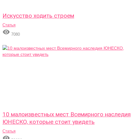
Искусство ходить строем
Статья

7080
10 малоизвестных мест Всемирного наследия
ЮНЕСКО, которые стоит увидеть
Статья
