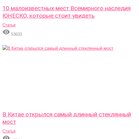
10 малоизвестных мест Всемирного наследия
ЮНЕСКО, которые стоит увидеть
Статья

53633
В Китае открылся самый длинный стеклянный
мост
Статья
