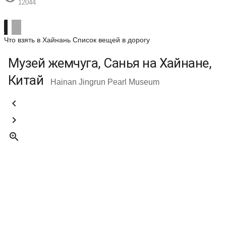
12044
Что взять в Хайнань
Список вещей в дорогу
Музей жемчуга, Санья на Хайнане,
Китай
Hainan Jingrun Pearl Museum


