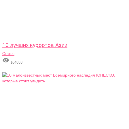
10 лучших курортов Азии
Статья

164853