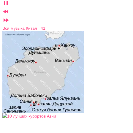



Вся музыка Китая 41