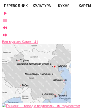
ПЕРЕВОДЧИК
КУЛЬТУРА
КУХНЯ
КАРТЫ




Вся музыка Китая 41