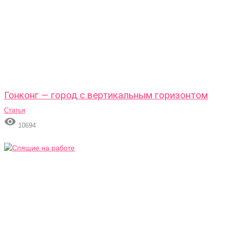
Гонконг — город с вертикальным горизонтом
Статья

10694