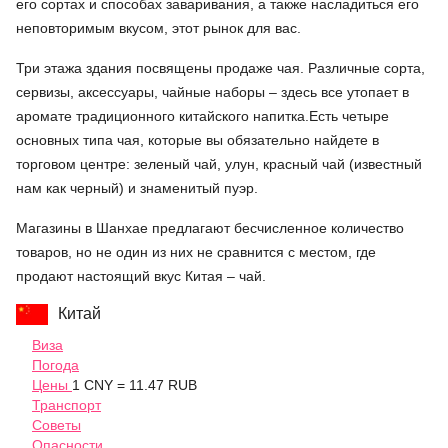
его сортах и способах заваривания, а также насладиться его
неповторимым вкусом, этот рынок для вас.
Три этажа здания посвящены продаже чая. Различные сорта,
сервизы, аксессуары, чайные наборы – здесь все утопает в
аромате традиционного китайского напитка.Есть четыре
основных типа чая, которые вы обязательно найдете в
торговом центре: зеленый чай, улун, красный чай (известный
нам как черный) и знаменитый пуэр.
Магазины в Шанхае предлагают бесчисленное количество
товаров, но не один из них не сравнится с местом, где
продают настоящий вкус Китая – чай.
Китай
Виза
Погода
Цены
1 CNY = 11.47 RUB
Транспорт
Советы
Опасности