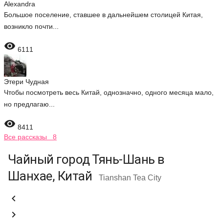
Alexandra
Большое поселение, ставшее в дальнейшем столицей Китая,
возникло почти...

6111
Этери Чудная
Чтобы посмотреть весь Китай, однозначно, одного месяца мало,
но предлагаю...

8411
Все рассказы 8
Чайный город Тянь-Шань в
Шанхае, Китай
Tianshan Tea City

