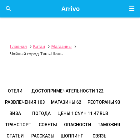
☰

Arrivo
Главная
Китай
Магазины



Чайный город Тянь-Шань
ОТЕЛИ
ДОСТОПРИМЕЧАТЕЛЬНОСТИ
122
РАЗВЛЕЧЕНИЯ
103
МАГАЗИНЫ
62
РЕСТОРАНЫ
93
ВИЗА
ПОГОДА
ЦЕНЫ
1 CNY = 11.47 RUB
ТРАНСПОРТ
СОВЕТЫ
ОПАСНОСТИ
ТАМОЖНЯ
СТАТЬИ
РАССКАЗЫ
ШОППИНГ
СВЯЗЬ