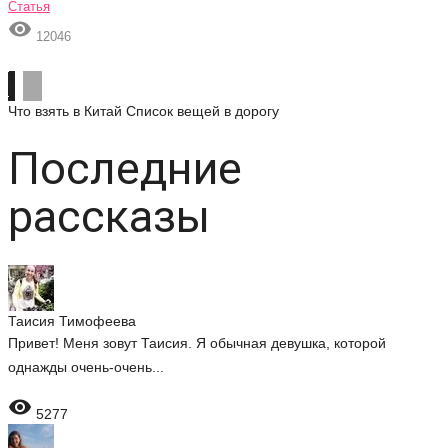
Статья

12046
Что взять в Китай
Список вещей в дорогу
Последние
рассказы
Таисия Тимофеева
Привет! Меня зовут Таисия. Я обычная девушка, которой
однажды очень-очень...

5277