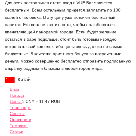
Для всех постояльцев отеля вход в VUE Bar является
бесплатным. Всем остальным придется заплатить по 100
юаней с человека. В эту цену уже включен бесплатный
напиток. Его вполне хватит на то, чтобы полюбоваться
впечатляющей панорамой города. Если будет желание
остаться в баре подольше, стоит быть готовым изрядно
потрепать свой кошелек, ибо цены здесь далеко не самые
бюджетные. В качестве приятного бонуса за потраченные
деньги, можно совершенно бесплатно отправить подписанную
открытку родным и близким в любой город мира.
Китай
Виза
Погода
Цены
1 CNY = 11.47 RUB
Транспорт
Советы
Опасности
Таможня
Статьи