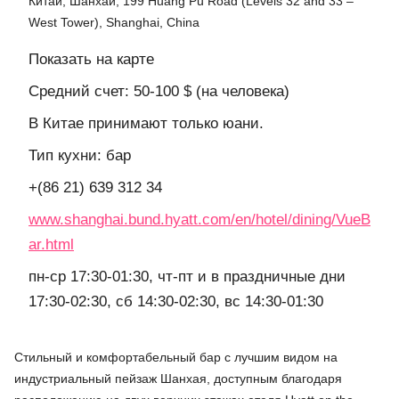
Китай, Шанхай, 199 Huang Pu Road (Levels 32 and 33 –
West Tower), Shanghai, China
Показать на карте
Средний счет: 50-100 $ (на человека)
В Китае принимают только юани.
Тип кухни: бар
+(86 21) 639 312 34
www.shanghai.bund.hyatt.com/en/hotel/dining/VueB
ar.html
пн-ср 17:30-01:30, чт-пт и в праздничные дни
17:30-02:30, сб 14:30-02:30, вс 14:30-01:30
Стильный и комфортабельный бар с лучшим видом на
индустриальный пейзаж Шанхая, доступным благодаря