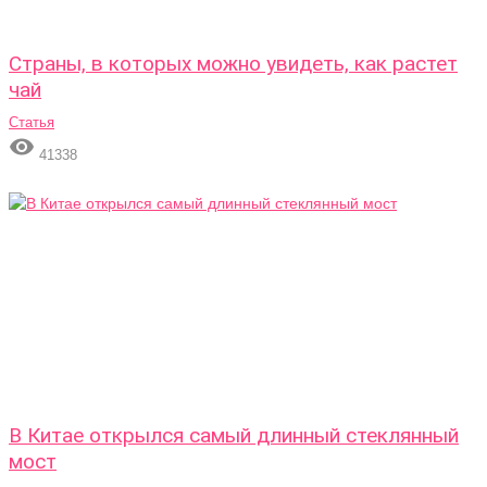
Страны, в которых можно увидеть, как растет
чай
Статья

41338
В Китае открылся самый длинный стеклянный
мост