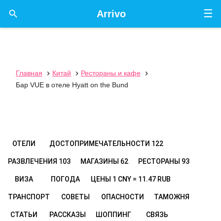
☰

Arrivo
Главная
Китай
Рестораны и кафе



Бар VUE в отеле Hyatt on the Bund
ОТЕЛИ
ДОСТОПРИМЕЧАТЕЛЬНОСТИ
122
РАЗВЛЕЧЕНИЯ
103
МАГАЗИНЫ
62
РЕСТОРАНЫ
93
ВИЗА
ПОГОДА
ЦЕНЫ
1 CNY = 11.47 RUB
ТРАНСПОРТ
СОВЕТЫ
ОПАСНОСТИ
ТАМОЖНЯ
СТАТЬИ
РАССКАЗЫ
ШОППИНГ
СВЯЗЬ