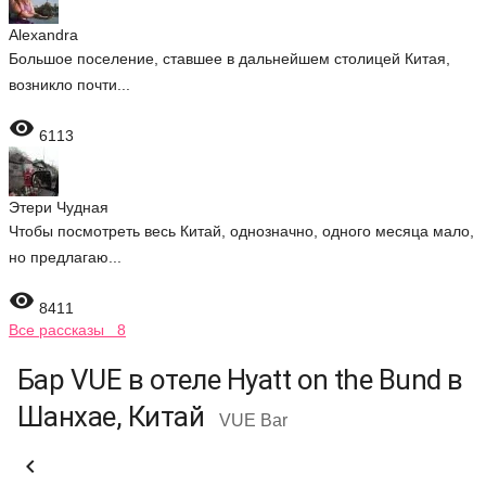
Alexandra
Большое поселение, ставшее в дальнейшем столицей Китая,
возникло почти...

6113
Этери Чудная
Чтобы посмотреть весь Китай, однозначно, одного месяца мало,
но предлагаю...

8411
Все рассказы 8
Бар VUE в отеле Hyatt on the Bund в
Шанхае, Китай
VUE Bar
