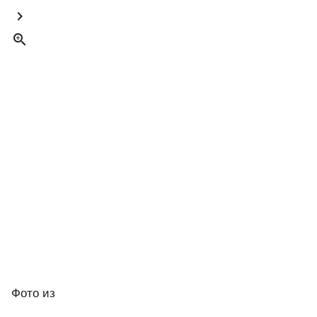


Фото
из