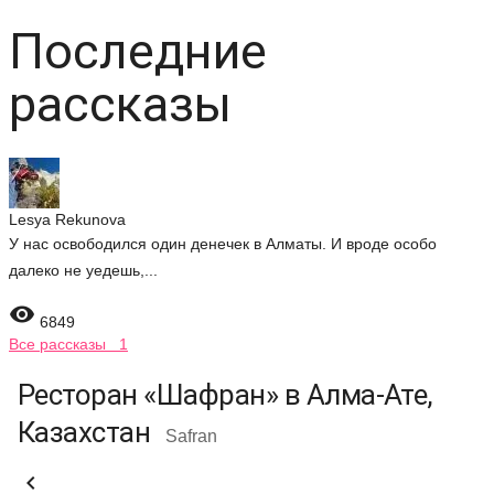
Последние
рассказы
Lesya Rekunova
У нас освободился один денечек в Алматы. И вроде особо
далеко не уедешь,...

6849
Все рассказы 1
Ресторан «Шафран» в Алма-Ате,
Казахстан
Safran
