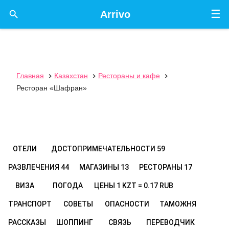
☰

Arrivo
Главная
Казахстан
Рестораны и кафе



Ресторан «Шафран»
ОТЕЛИ
ДОСТОПРИМЕЧАТЕЛЬНОСТИ
59
РАЗВЛЕЧЕНИЯ
44
МАГАЗИНЫ
13
РЕСТОРАНЫ
17
ВИЗА
ПОГОДА
ЦЕНЫ
1 KZT = 0.17 RUB
ТРАНСПОРТ
СОВЕТЫ
ОПАСНОСТИ
ТАМОЖНЯ
РАССКАЗЫ
ШОППИНГ
СВЯЗЬ
ПЕРЕВОДЧИК