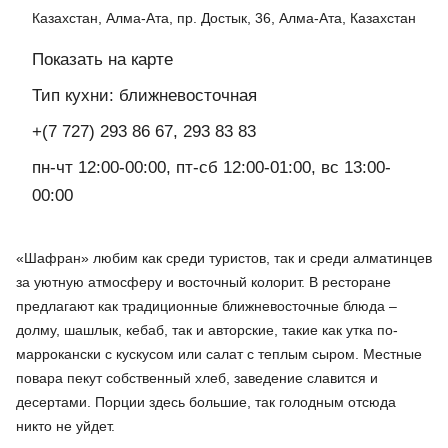
Казахстан, Алма-Ата, пр. Достык, 36, Алма-Ата, Казахстан
Показать на карте
Тип кухни: ближневосточная
+(7 727) 293 86 67, 293 83 83
пн-чт 12:00-00:00, пт-сб 12:00-01:00, вс 13:00-
00:00
«Шафран» любим как среди туристов, так и среди алматинцев
за уютную атмосферу и восточный колорит. В ресторане
предлагают как традиционные ближневосточные блюда –
долму, шашлык, кебаб, так и авторские, такие как утка по-
маррокански с кускусом или салат с теплым сыром. Местные
повара пекут собственный хлеб, заведение славится и
десертами. Порции здесь большие, так голодным отсюда
никто не уйдет.