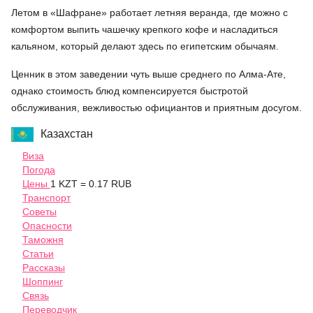
Летом в «Шафране» работает летняя веранда, где можно с
комфортом выпить чашечку крепкого кофе и насладиться
кальяном, который делают здесь по египетским обычаям.
Ценник в этом заведении чуть выше среднего по Алма-Ате,
однако стоимость блюд компенсируется быстротой
обслуживания, вежливостью официантов и приятным досугом.
Казахстан
Виза
Погода
Цены
1 KZT = 0.17 RUB
Транспорт
Советы
Опасности
Таможня
Статьи
Рассказы
Шоппинг
Связь
Переводчик