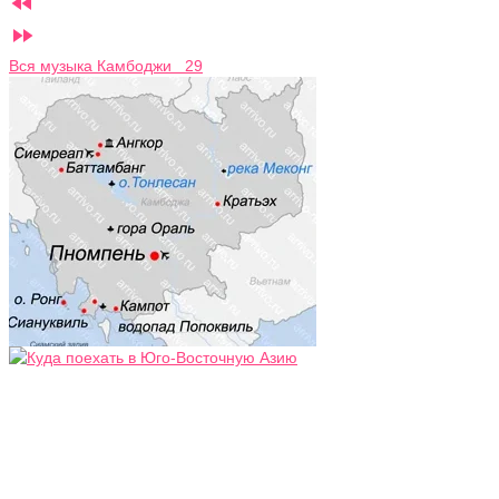


Вся музыка Камбоджи 29