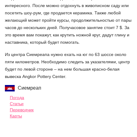
интересного. После можно отдохнуть в живописном саду или
посетить шоу-рум, где продается керамика. Также любой
желающий может пройти курсы, продолжительностью от пары
часов до нескольких дней. Получасовое занятие стоит 7 $. За
это время вам покажут, как крутить ножной круг, дадут глину и
наставника, который будет помогать.
Из центра Сиемреапа нужно ехать на юг по 63 шоссе около
пяти километров. Необходимо следить за указателями, центр
будет по левой стороне – на нем большая красно-белая
вывеска Angkor Pottery Center.
Сиемреап
Погода
Статьи
Переводчик
Карты