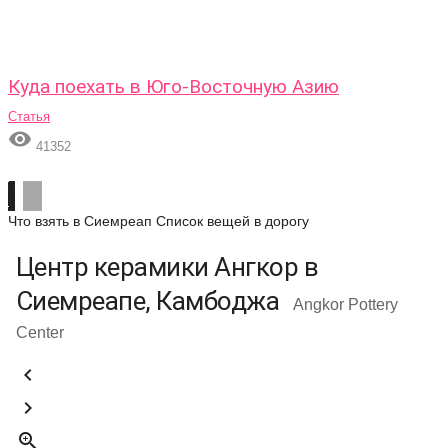
Куда поехать в Юго-Восточную Азию
Статья

41352
Что взять в Сиемреап
Список вещей в дорогу
Центр керамики Ангкор в
Сиемреапе, Камбоджа
Angkor Pottery
Center


