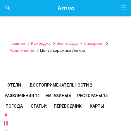
☰

Arrivo
Главная
Камбоджа
Все города
Сиемреап




Развлечения
Центр керамики Ангкор

ОТЕЛИ
ДОСТОПРИМЕЧАТЕЛЬНОСТИ
2
РАЗВЛЕЧЕНИЯ
14
МАГАЗИНЫ
6
РЕСТОРАНЫ
15
ПОГОДА
СТАТЬИ
ПЕРЕВОДЧИК
КАРТЫ

