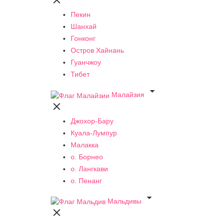

Пекин
Шанхай
Гонконг
Остров Хайнань
Гуанчжоу
Тибет

Малайзия

Джохор-Бару
Куала-Лумпур
Малакка
о. Борнео
о. Лангкави
о. Пенанг

Мальдивы
