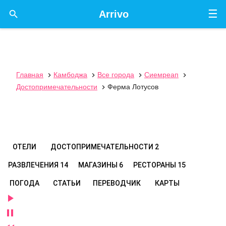
☰

Arrivo
Главная
Камбоджа
Все города
Сиемреап




Достопримечательности
Ферма Лотусов

ОТЕЛИ
ДОСТОПРИМЕЧАТЕЛЬНОСТИ
2
РАЗВЛЕЧЕНИЯ
14
МАГАЗИНЫ
6
РЕСТОРАНЫ
15
ПОГОДА
СТАТЬИ
ПЕРЕВОДЧИК
КАРТЫ

