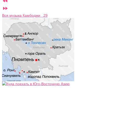


Вся музыка Камбоджи 29