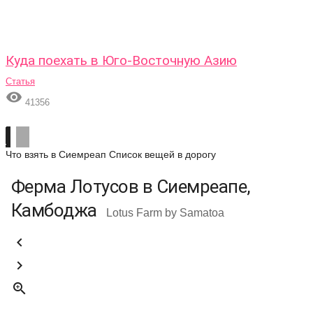
Куда поехать в Юго-Восточную Азию
Статья

41356
Что взять в Сиемреап
Список вещей в дорогу
Ферма Лотусов в Сиемреапе,
Камбоджа
Lotus Farm by Samatoa


