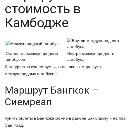
стоимость в
Камбодже
Остановка международных
Внутри международного
автобусов
автобуса
Для туристов существует два основных маршрута
международных автобусов.
Маршрут Бангкок –
Сиемреап
Купить билеты в Бангкоке можно в районе Банглампу и на Као
Сан Роад.