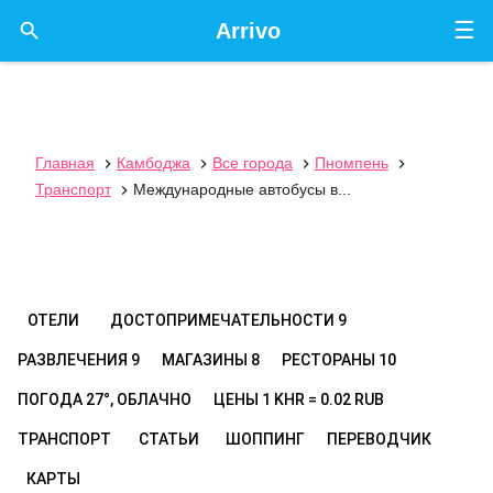
☰

Arrivo
Главная
Камбоджа
Все города
Пномпень




Транспорт
Международные автобусы в...

ОТЕЛИ
ДОСТОПРИМЕЧАТЕЛЬНОСТИ
9
РАЗВЛЕЧЕНИЯ
9
МАГАЗИНЫ
8
РЕСТОРАНЫ
10
ПОГОДА
27°, ОБЛАЧНО
ЦЕНЫ
1 KHR = 0.02 RUB
ТРАНСПОРТ
СТАТЬИ
ШОППИНГ
ПЕРЕВОДЧИК
КАРТЫ