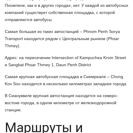
Пномпене, как и в других городах, нет. У каждой из автобусных
компаний существует собственная площадка, с которой
отправляются автобусы.
Самая большая из таких автостанций – Phnom Penh Sorya
Transport находится рядом с Центральным рынком (Phsar
Thmey).
Адрес: на пересечении Intersection of Kampuchea Krom Street
и Sangkat Phsar Thmey 1, Daun Penh District
Самая крупная автобусная площадка в Сиемреапе – Chong
Kov Sou находится в нескольких километрах западнее города.
В Сиануквиле крупная автостанция находится на северо-
востоке города, в одном километре от железнодорожной
станции.
Маршруты и