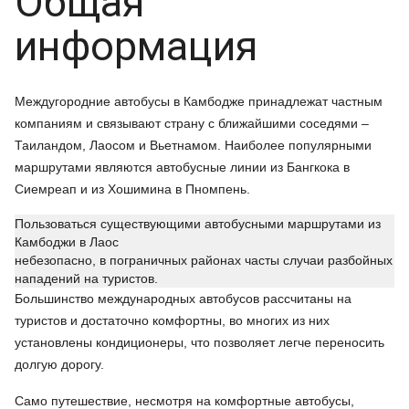
Общая
информация
Междугородние автобусы в Камбодже принадлежат частным
компаниям и связывают страну с ближайшими соседями –
Таиландом, Лаосом и Вьетнамом. Наиболее популярными
маршрутами являются автобусные линии из Бангкока в
Сиемреап и из Хошимина в Пномпень.
Пользоваться существующими автобусными маршрутами из
Камбоджи в Лаос
небезопасно, в пограничных районах часты случаи разбойных
нападений на туристов.
Большинство международных автобусов рассчитаны на
туристов и достаточно комфортны, во многих из них
установлены кондиционеры, что позволяет легче переносить
долгую дорогу.
Само путешествие, несмотря на комфортные автобусы,