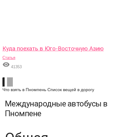
Куда поехать в Юго-Восточную Азию
Статья

41353
Что взять в Пномпень
Список вещей в дорогу
Международные автобусы в
Пномпене