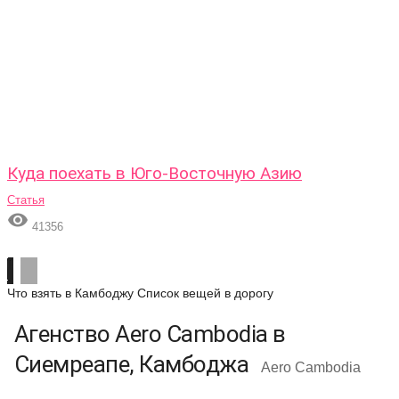
Куда поехать в Юго-Восточную Азию
Статья

41356
Что взять в Камбоджу
Список вещей в дорогу
Агенство Aero Cambodia в
Сиемреапе, Камбоджа
Aero Cambodia