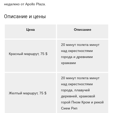
недалеко от Apollo Plaza.
Описание и цены
Цена
Описание
20 минут полета минут
над окрестностями
Красный маршрут, 75 $
города и древними
храмами
20 минут полета минут
над окрестностями
города, плавучей
Желтый маршрут, 75 $
деревней, храмовой
горой Пном Кром и рекой
Сием Рип