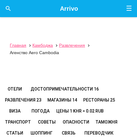
☰

Arrivo
Главная
Камбоджа
Развлечения



Агенство Aero Cambodia
ОТЕЛИ
ДОСТОПРИМЕЧАТЕЛЬНОСТИ
16
РАЗВЛЕЧЕНИЯ
23
МАГАЗИНЫ
14
РЕСТОРАНЫ
25
ВИЗА
ПОГОДА
ЦЕНЫ
1 KHR = 0.02 RUB
ТРАНСПОРТ
СОВЕТЫ
ОПАСНОСТИ
ТАМОЖНЯ
СТАТЬИ
ШОППИНГ
СВЯЗЬ
ПЕРЕВОДЧИК