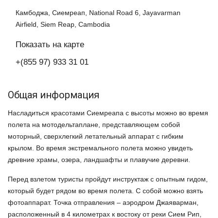
Камбоджа, Сиемреап, National Road 6, Jayavarman
Airfield, Siem Reap, Cambodia
Показать на карте
+(855 97) 933 31 01
Общая информация
Насладиться красотами Сиемреапа с высоты можно во время
полета на мотодельтаплане, представляющем собой
моторный, сверхлегкий летательный аппарат с гибким
крылом. Во время экстремального полета можно увидеть
древние храмы, озера, ландшафты и плавучие деревни.
Перед взлетом туристы пройдут инструктаж с опытным гидом,
который будет рядом во время полета. С собой можно взять
фотоаппарат. Точка отправления – аэродром Джаяварман,
расположенный в 4 километрах к востоку от реки Сием Рип,