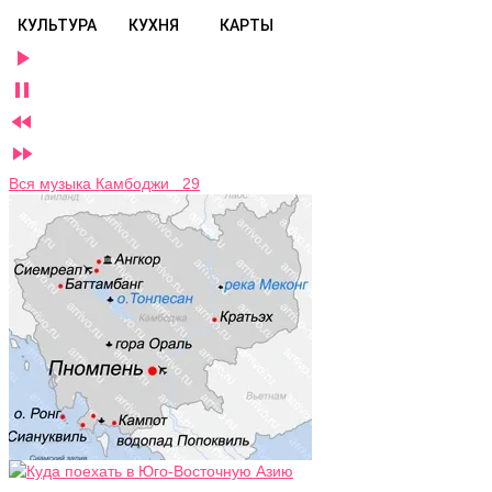
КУЛЬТУРА
КУХНЯ
КАРТЫ




Вся музыка Камбоджи 29