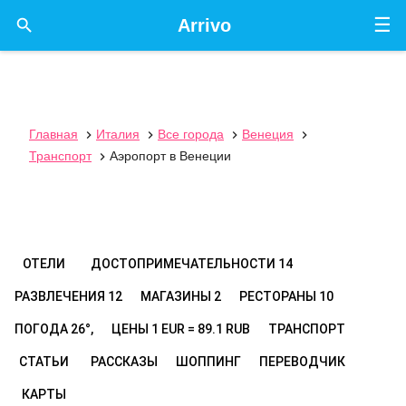
☰

Arrivo
Главная
Италия
Все города
Венеция




Транспорт
Аэропорт в Венеции

ОТЕЛИ
ДОСТОПРИМЕЧАТЕЛЬНОСТИ
14
РАЗВЛЕЧЕНИЯ
12
МАГАЗИНЫ
2
РЕСТОРАНЫ
10
ПОГОДА
26°,
ЦЕНЫ
1 EUR = 89.1 RUB
ТРАНСПОРТ
СТАТЬИ
РАССКАЗЫ
ШОППИНГ
ПЕРЕВОДЧИК
КАРТЫ