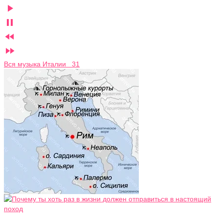




Вся музыка Италии 31