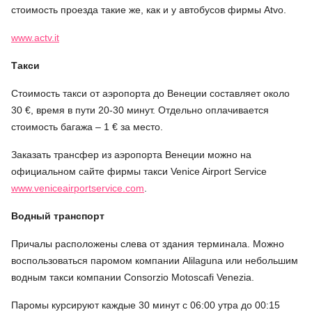
стоимость проезда такие же, как и у автобусов фирмы Atvo.
www.actv.it
Такси
Стоимость такси от аэропорта до Венеции составляет около
30 €, время в пути 20-30 минут. Отдельно оплачивается
стоимость багажа – 1 € за место.
Заказать трансфер из аэропорта Венеции можно на
официальном сайте фирмы такси Venice Airport Service
www.veniceairportservice.com
.
Водный транспорт
Причалы расположены слева от здания терминала. Можно
воспользоваться паромом компании Alilaguna или небольшим
водным такси компании Consorzio Motoscafi Venezia.
Паромы курсируют каждые 30 минут с 06:00 утра до 00:15