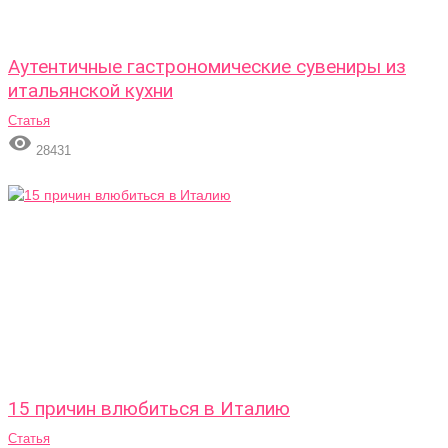
Аутентичные гастрономические сувениры из
итальянской кухни
Статья

28431
15 причин влюбиться в Италию
Статья