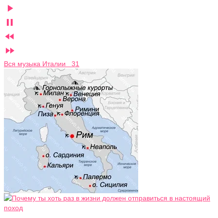




Вся музыка Италии 31