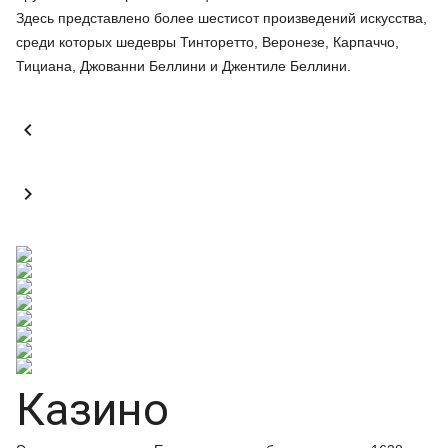
Здесь представлено более шестисот произведений искусства,
среди которых шедевры Тинторетто, Веронезе, Карпаччо,
Тициана, Джованни Беллини и Джентиле Беллини.


Казино