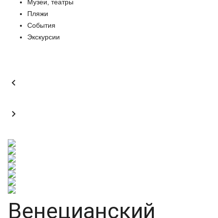
Музеи, театры
Пляжи
События
Экскурсии


Венецианский