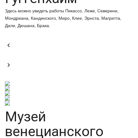
Здесь можно увидеть работы Пикассо, Леже, Северини,
Мондриана, Кандинского, Миро, Клее, Эрнста, Магритта,
Дали, Дюшана, Брака.


Музей
венецианского