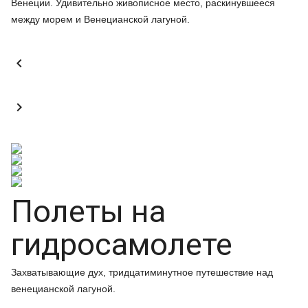
Венеции. Удивительно живописное место, раскинувшееся
между морем и Венецианской лагуной.


Полеты на
гидросамолете
Захватывающие дух, тридцатиминутное путешествие над
венецианской лагуной.