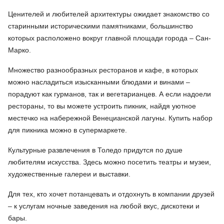
Ценителей и любителей архитектуры ожидает знакомство со
старинными историческими памятниками, большинство
которых расположено вокруг главной площади города – Сан-
Марко.
Множество разнообразных ресторанов и кафе, в которых
можно насладиться изысканными блюдами и винами –
порадуют как гурманов, так и вегетарианцев. А если надоели
рестораны, то вы можете устроить пикник, найдя уютное
местечко на набережной Венецианской лагуны. Купить набор
для пикника можно в супермаркете.
Культурные развлечения в Толедо придутся по душе
любителям искусства. Здесь можно посетить театры и музеи,
художественные галереи и выставки.
Для тех, кто хочет потанцевать и отдохнуть в компании друзей
– к услугам ночные заведения на любой вкус, дискотеки и
бары.