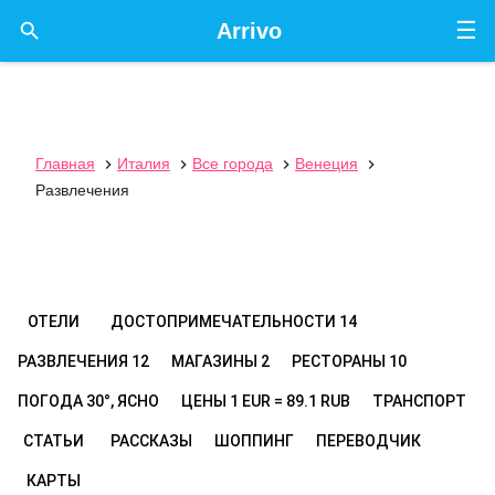
☰

Arrivo
Главная
Италия
Все города
Венеция




Развлечения
ОТЕЛИ
ДОСТОПРИМЕЧАТЕЛЬНОСТИ
14
РАЗВЛЕЧЕНИЯ
12
МАГАЗИНЫ
2
РЕСТОРАНЫ
10
ПОГОДА
30°, ЯСНО
ЦЕНЫ
1 EUR = 89.1 RUB
ТРАНСПОРТ
СТАТЬИ
РАССКАЗЫ
ШОППИНГ
ПЕРЕВОДЧИК
КАРТЫ