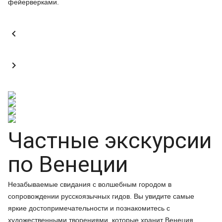
фейерверками.


Частные экскурсии
по Венеции
Незабываемые свидания с волшебным городом в
сопровождении русскоязычных гидов. Вы увидите самые
яркие достопримечательности и познакомитесь с
художественными творениями, которые хранит Венеция.