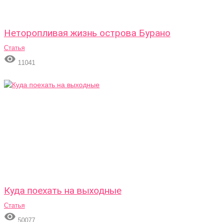
Неторопливая жизнь острова Бурано
Статья

11041
Куда поехать на выходные
Статья

50077