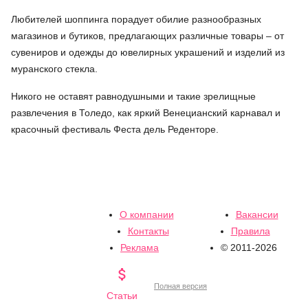
Любителей шоппинга порадует обилие разнообразных
магазинов и бутиков, предлагающих различные товары – от
сувениров и одежды до ювелирных украшений и изделий из
муранского стекла.
Никого не оставят равнодушными и такие зрелищные
развлечения в Толедо, как яркий Венецианский карнавал и
красочный фестиваль Феста дель Реденторе.
О компании
Вакансии
Контакты
Правила
Реклама
© 2011-2026

Полная версия
Статьи