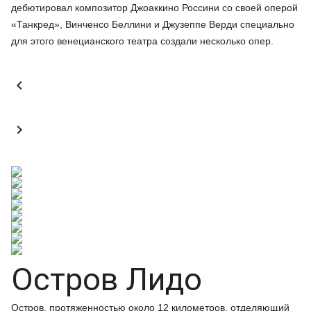
дебютировал композитор Джоаккино Россини со своей оперой
«Танкред», Винченсо Беллини и Джузеппе Верди специально
для этого венецианского театра создали несколько опер.


Остров Лидо
Остров, протяженностью около 12 километров, отделяющий