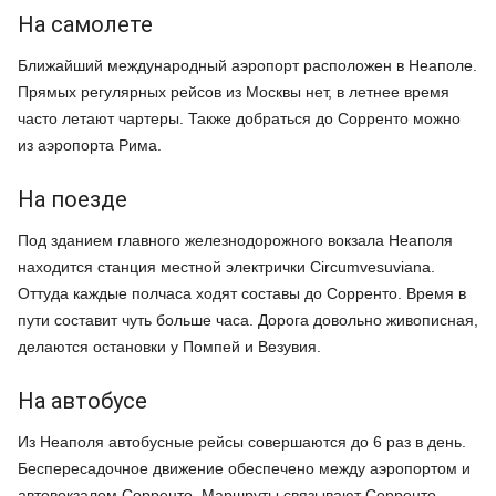
На самолете
Ближайший международный аэропорт расположен в Неаполе.
Прямых регулярных рейсов из Москвы нет, в летнее время
часто летают чартеры. Также добраться до Сорренто можно
из аэропорта Рима.
На поезде
Под зданием главного железнодорожного вокзала Неаполя
находится станция местной электрички Circumvesuviana.
Оттуда каждые полчаса ходят составы до Сорренто. Время в
пути составит чуть больше часа. Дорога довольно живописная,
делаются остановки у Помпей и Везувия.
На автобусе
Из Неаполя автобусные рейсы совершаются до 6 раз в день.
Беспересадочное движение обеспечено между аэропортом и
автовокзалом Сорренто. Маршруты связывают Сорренто