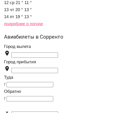
12 ср
21 °
11 °
13 чт
20 °
13 °
14 пт
19 °
13 °
подробнее о погоде
Авиабилеты в Сорренто
Город вылета

Город прибытия

Туда
!
Обратно
!
