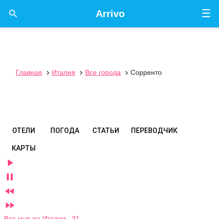
☰

Arrivo
Главная
Италия
Все города
Сорренто



ОТЕЛИ
ПОГОДА
СТАТЬИ
ПЕРЕВОДЧИК
КАРТЫ




Вся музыка Италии 31