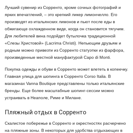
Лучший сувенир из Сорренто, кроме сочных фотографий и
ярких впечатлений, – это крепкий ликер лимончелло. Его
производят из итальянских лимонов и пьют после еды в
обжигающе охлажденном виде, когда он становится тягучим.
Для любителей вина подойдет бутылочка традиционной
«Слезы Христовой» (Lacrima Christi). Непьющим друзьям и
родным можно привезти из Сорренто статуэтки из фарфора,
произведенные местной мануфактурой Capo di Monti.
Покупка одежды и обуви в Сорренто может влететь в копеечку.
Главная улица для шопинга в Сорренто Corso Italia. В
магазинах Vanna Boutique представлены только итальянские
бренды. Еще более масштабные шопинг-сессии можно
устраивать в Неаполе, Риме и Милане.
Пляжный отдых в Сорренто
Скалистое побережье в Сорренто и окрестностях расчерчено
на пляжные зоны. В некоторых для удобства отдыхающих в