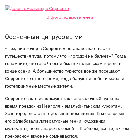
9 фото пользователей
Осененный цитрусовыми
«Поздний вечер в Сорренто» останавливает вас от
путешествия туда, потому что «погодой не балует»? Тогда
вспомните, что герой песни был в итальянском городе в
конце осени. А большинство туристов все же посещают
Сорренто в летнее время, когда балуют и небо, и море, и
гостеприимные местные жители.
Сорренто часто используют как перевалочный пункт во
время поездок из Неаполя к амальфитанским курортам.
Хотя город достоин отдельного посещения. В свое время
его облюбовали литературные гении, художники,
музыканты, члены царских семей… В общем, все те, в чьем
прекрасном вкусе не сомневаются.