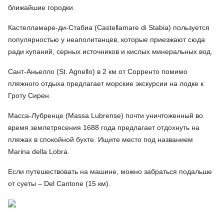
ближайшие городки.
Кастелламаре-ди-Стабиа (Castellamare di Stabia) пользуется
популярностью у неаполитанцев, которые приезжают сюда
ради купаний, серных источников и кислых минеральных вод.
Сант-Аньелло (St. Agnello) в 2 км от Сорренто помимо
пляжного отдыха предлагает морские экскурсии на лодке к
Гроту Сирен.
Масса-Лубренце (Massa Lubrense) почти уничтоженный во
время землетрясения 1688 года предлагает отдохнуть на
пляжах в спокойной бухте. Ищите место под названием
Marina della Lobra.
Если путешествовать на машине, можно забраться подальше
от суеты – Del Cantone (15 км).