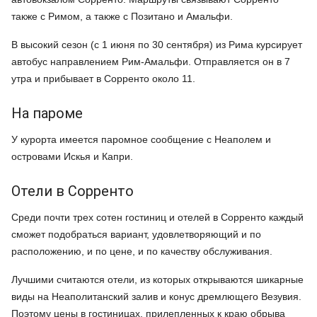
также с Римом, а также с Позитано и Амальфи.
В высокий сезон (с 1 июня по 30 сентября) из Рима курсирует
автобус направлением Рим-Амальфи. Отправляется он в 7
утра и прибывает в Сорренто около 11.
На пароме
У курорта имеется паромное сообщение с Неаполем и
островами Искья и Капри.
Отели в Сорренто
Среди почти трех сотен гостиниц и отелей в Сорренто каждый
сможет подобраться вариант, удовлетворяющий и по
расположению, и по цене, и по качеству обслуживания.
Лучшими считаются отели, из которых открываются шикарные
виды на Неаполитанский залив и конус дремлющего Везувия.
Поэтому цены в гостиницах, прилепленных к краю обрыва