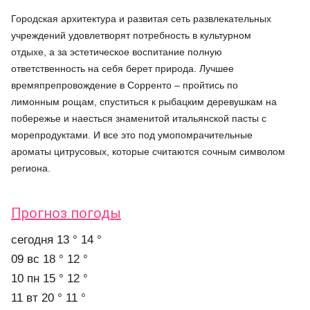
Городская архитектура и развитая сеть развлекательных
учреждений удовлетворят потребность в культурном
отдыхе, а за эстетическое воспитание полную
ответственность на себя берет природа. Лучшее
времяпрепровождение в Сорренто – пройтись по
лимонным рощам, спуститься к рыбацким деревушкам на
побережье и наесться знаменитой итальянской пасты с
морепродуктами. И все это под умопомрачительные
ароматы цитрусовых, которые считаются сочным символом
региона.
Прогноз погоды
cегодня
13 °
14 °
09 вс
18 °
12 °
10 пн
15 °
12 °
11 вт
20 °
11 °