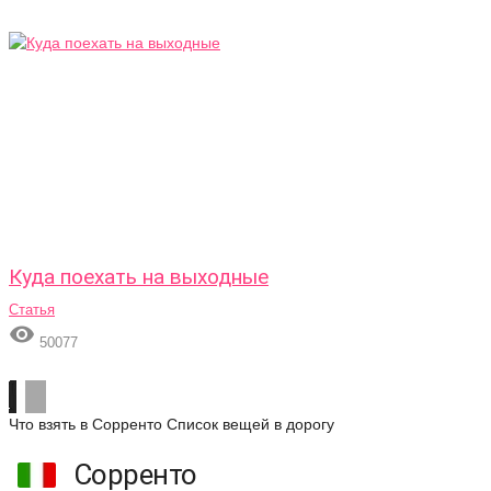
Куда поехать на выходные
Статья

50077
Что взять в Сорренто
Список вещей в дорогу
Сорренто