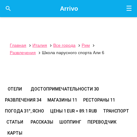
☰

Arrivo
Главная
Италия
Все города
Рим




Развлечения
Школа парусного спорта Али 6

ОТЕЛИ
ДОСТОПРИМЕЧАТЕЛЬНОСТИ
30
РАЗВЛЕЧЕНИЯ
34
МАГАЗИНЫ
11
РЕСТОРАНЫ
11
ПОГОДА
31°, ЯСНО
ЦЕНЫ
1 EUR = 89.1 RUB
ТРАНСПОРТ
СТАТЬИ
РАССКАЗЫ
ШОППИНГ
ПЕРЕВОДЧИК
КАРТЫ