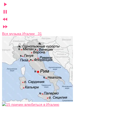




Вся музыка Италии 31