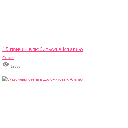
15 причин влюбиться в Италию
Статья

12535