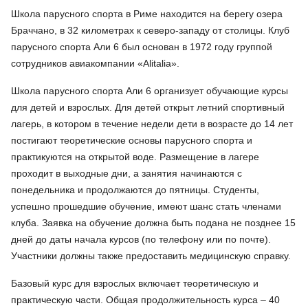
Школа парусного спорта в Риме находится на берегу озера
Браччано, в 32 километрах к северо-западу от столицы. Клуб
парусного спорта Али 6 был основан в 1972 году группой
сотрудников авиакомпании «Alitalia».
Школа парусного спорта Али 6 организует обучающие курсы
для детей и взрослых. Для детей открыт летний спортивный
лагерь, в котором в течение недели дети в возрасте до 14 лет
постигают теоретические основы парусного спорта и
практикуются на открытой воде. Размещение в лагере
проходит в выходные дни, а занятия начинаются с
понедельника и продолжаются до пятницы. Студенты,
успешно прошедшие обучение, имеют шанс стать членами
клуба. Заявка на обучение должна быть подана не позднее 15
дней до даты начала курсов (по телефону или по почте).
Участники должны также предоставить медицинскую справку.
Базовый курс для взрослых включает теоретическую и
практическую части. Общая продолжительность курса – 40