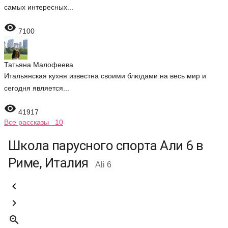
самых интересных...

7100
Татьяна Малофеева
Итальянская кухня известна своими блюдами на весь мир и
сегодня является...

41917
Все рассказы 10
Школа парусного спорта Али 6 в
Риме, Италия
Ali 6


