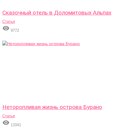
Сказочный отель в Доломитовых Альпах
Статья

9772
Неторопливая жизнь острова Бурано
Статья

11041