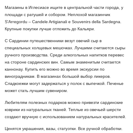
Магазины в Иглесиасе ищите в центральной части города, у
площади с ратушей и собором. Неплохой магазинчик
S'Arregordu – Candele Artigianali e Souvenirs della Sardegna.
Крупные покупки лучше отложить до Кальяри.
С Сардинии путешественники везут овечий сыр в
специальных холщевых мешочках. Лучшими считаются сыры
ручного производства. Среди алкогольных напитков перевес
на стороне сардинских вин. Самым знаменитым считается
каннонау. Купить его можно во время экскурсии по
виноградникам. В магазинах большой выбор ликеров.
Сладкоежки могут задержаться у полок с выпечкой. Печенье
может стать лучшим сувениром.
Любителям полезных подарков можно привезти сардинские
коврики из натуральных тканей. Теплые из овечьей шерсти
создают вручную с использованием натуральных красителей.
Ценятся украшения, вазы, статуэтки. Все ручной обработки.