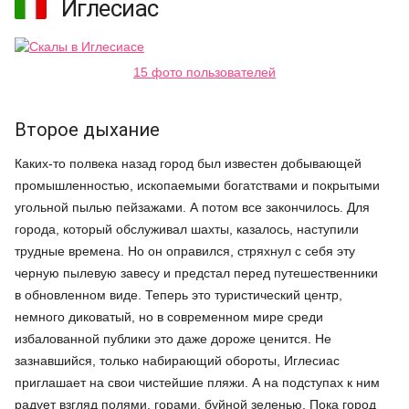
Иглесиас
15 фото пользователей
Второе дыхание
Каких-то полвека назад город был известен добывающей
промышленностью, ископаемыми богатствами и покрытыми
угольной пылью пейзажами. А потом все закончилось. Для
города, который обслуживал шахты, казалось, наступили
трудные времена. Но он оправился, стряхнул с себя эту
черную пылевую завесу и предстал перед путешественники
в обновленном виде. Теперь это туристический центр,
немного диковатый, но в современном мире среди
избалованной публики это даже дороже ценится. Не
зазнавшийся, только набирающий обороты, Иглесиас
приглашает на свои чистейшие пляжи. А на подступах к ним
радует взгляд полями, горами, буйной зеленью. Пока город