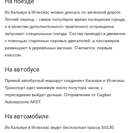
На поезде
Из Кальяри в Иглесиас можно доехать по железной дороге.
Летний период – самое популярно время посещения города,
и в качестве дополнительного практичного аттракциона
запускают специальные поезда. Состав приводят в движение
с помощью старинных паровых двигателей, а пассажиров
размещают в деревянных вагонах. Считается, первым
классом.
На автобусе
Прямой автобусный маршрут соединяет Кальяри и Иглесиас.
Транспорт идет минимум около полутора часов, с
пересадками выйдет дольше. Отправление от Cagliari
Autostazione ARST.
На автомобиле
Из Кальяри в Иглесиас ведет бесплатная трасса SS130.