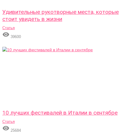
Удивительные рукотворные места, которые
стоит увидеть в жизни
Статья

39600
10 лучших фестивалей в Италии в сентябре
Статья

25684