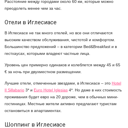
Расстояние между городами около 60 км, которые можно
преодолеть менее чем за час.
Отели в Иглесиасе
В Иглесиасе не так много отелей, но все они отличаются
высоким качеством обслуживания, чистотой и комфортом.
Большинство предложений – в категории Bed&Breakfast и в
гестхаусах, которыми владеют частные лица.
Уровень цен примерно одинаков и колеблется между 45 и 65
€ за ночь при двухместном размещении.
Лучшие отели, отмеченные звездами, в Иглесиасе – это
Hotel
Il Sillabario
3* и
Euro Hotel Iglesias
4*. Но даже в них стоимость
проживания будет евро на 20 дороже, чем в обычных мини-
гостиницах. Местные жители активно предлагают туристам
остановиться в апартаментах.
Шоппинг в Иглесиасе