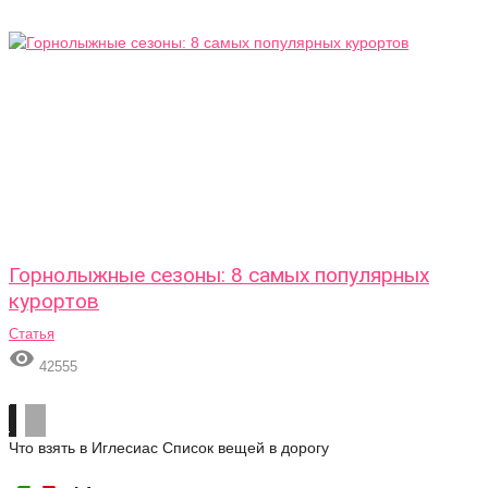
Горнолыжные сезоны: 8 самых популярных
курортов
Статья

42555
Что взять в Иглесиас
Список вещей в дорогу