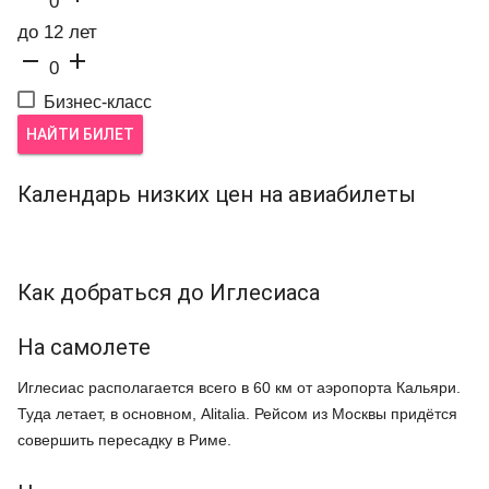
0
до 12 лет


0
Бизнес-класс
НАЙТИ БИЛЕТ
Календарь низких цен на авиабилеты
Как добраться до Иглесиаса
На самолете
Иглесиас располагается всего в 60 км от аэропорта Кальяри.
Туда летает, в основном, Alitalia. Рейсом из Москвы придётся
совершить пересадку в Риме.