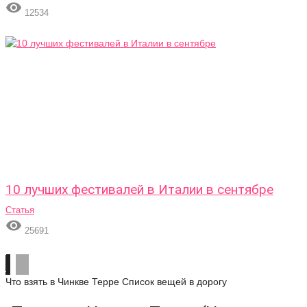

12534
10 лучших фестивалей в Италии в сентябре
Статья

25691
Что взять в Чинкве Терре
Список вещей в дорогу