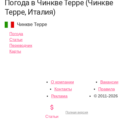
Погода в Чинкве Терре (Чинкве
Терре, Италия)
Чинкве Терре
Погода
Статьи
Переводчик
Карты
О компании
Вакансии
Контакты
Правила
Реклама
© 2011-2026

Полная версия
Статьи