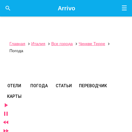
☰

Arrivo
Главная
Италия
Все города
Чинкве Терре




Погода
ОТЕЛИ
ПОГОДА
СТАТЬИ
ПЕРЕВОДЧИК
КАРТЫ



