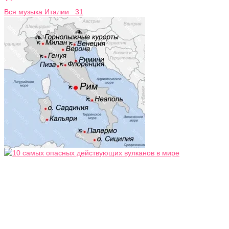
Вся музыка Италии 31