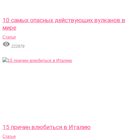
10 самых опасных действующих вулканов в
мире
Статья

222979
15 причин влюбиться в Италию
Статья