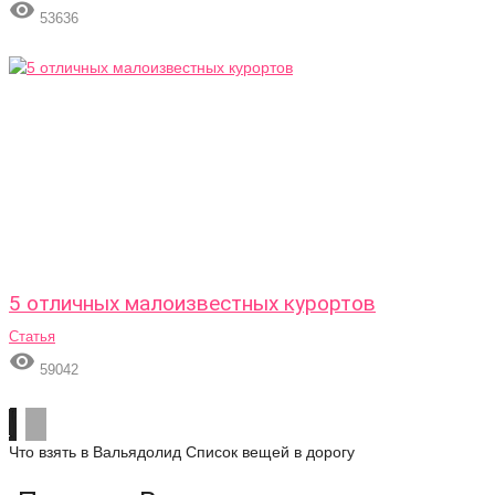

53636
5 отличных малоизвестных курортов
Статья

59042
Что взять в Вальядолид
Список вещей в дорогу