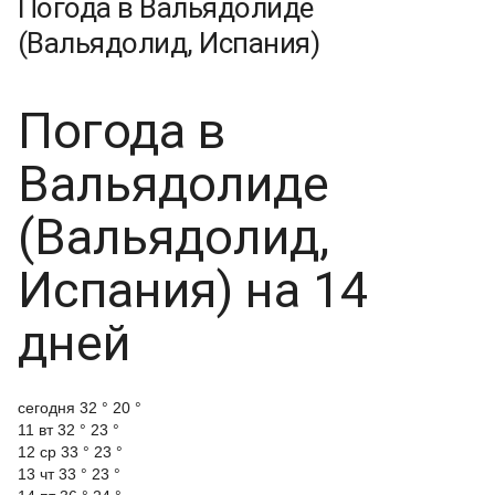
Погода в Вальядолиде
(Вальядолид, Испания)
Погода в
Вальядолиде
(Вальядолид,
Испания) на 14
дней
cегодня
32 °
20 °
11 вт
32 °
23 °
12 ср
33 °
23 °
13 чт
33 °
23 °