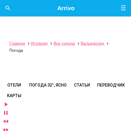
☰

Arrivo
Главная
Испания
Все города
Вальядолид




Погода
ОТЕЛИ
ПОГОДА
32°, ЯСНО
СТАТЬИ
ПЕРЕВОДЧИК
КАРТЫ



