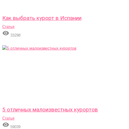
Как выбрать курорт в Испании
Статья

33298
5 отличных малоизвестных курортов
Статья

59039