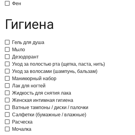
Фен
Гигиена
Гель для душа
Мыло
Дезодорант
Уход за полостью рта (щетка, паста, нить)
Уход за волосами (шампунь, бальзам)
Маникюрный набор
Лак для ногтей
Жидкость для снятия лака
Женская интимная гигиена
Ватные тампоны / диски / палочки
Салфетки (бумажные / влажные)
Расческа
Мочалка