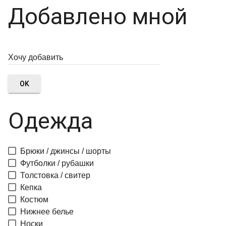
Добавлено мной
OK
Одежда
Брюки / джинсы / шорты
Футболки / рубашки
Толстовка / свитер
Кепка
Костюм
Нижнее белье
Носки