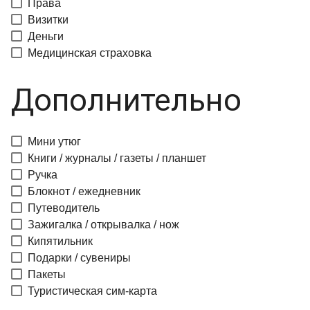
Права
Визитки
Деньги
Медицинская страховка
Дополнительно
Мини утюг
Книги / журналы / газеты / планшет
Ручка
Блокнот / ежедневник
Путеводитель
Зажигалка / открывалка / нож
Кипятильник
Подарки / сувениры
Пакеты
Туристическая сим-карта