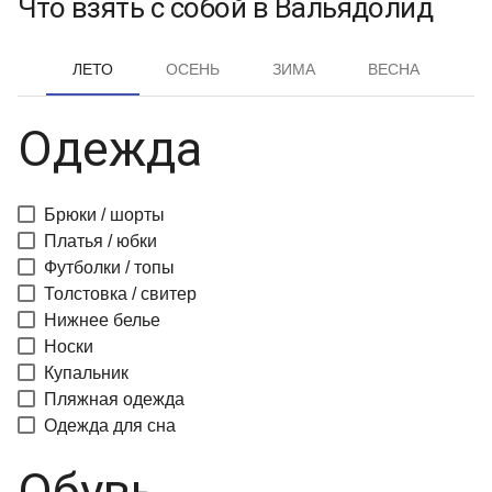
Что взять с собой в Вальядолид
ЛЕТО
ОСЕНЬ
ЗИМА
ВЕСНА
Одежда
Брюки / шорты
Платья / юбки
Футболки / топы
Толстовка / свитер
Нижнее белье
Носки
Купальник
Пляжная одежда
Одежда для сна
Обувь