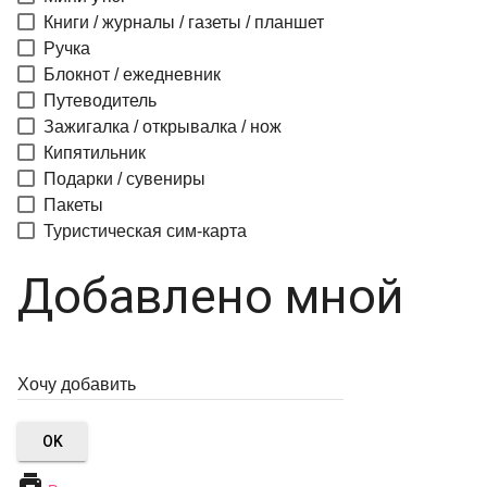
Книги / журналы / газеты / планшет
Ручка
Блокнот / ежедневник
Путеводитель
Зажигалка / открывалка / нож
Кипятильник
Подарки / сувениры
Пакеты
Туристическая сим-карта
Добавлено мной
OK
