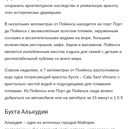
сохранить архитектурное наследство и уникальную красоту
этих исторических деревушек.
В нескольких километрах от Пойенса находится ее порт Порт
де Пойенса с великолепным золотым пляжем, окруженным
соснами и восхитительными видами на море, большим
количеством ресторанов, кафе, баров и магазинов. Пойенса
является излюбленным местом отдыха для семей с детьми и
респектабельной публики со всего мира.
Совсем недалеко, в 7 километрах от Поейнсы расположена
еще одна потрясающей красоты бухта – Cala Sant Vincenc с
кристально чистой водой и подходящими для плавания
пляжами. Из Пойенсы или Порт де Пойенса сюда можно
добраться на автомобиле или на автобусе за 15 минут и 1,5 €
Бухта Алькудия
Алькудия – один из античных городов Майорки,