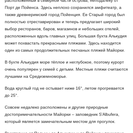
расположенный в северной части острова, неподалеку от
Порт де Пойенса. Здесь неплохо сохранился амфитеатр, а
также древнеримский город Пойенция. Ее Старый город был
полностью отреставрирован и теперь предлагает широкий
выбор ресторанов, баров, магазинов и небольших отелей,
расположенных вдоль главных улиц. Большая бухта Алькудия
может похвастать прекрасными пляжами. Здесь находится
один из самых продолжительных песчаных пляжей Майорки.
В бухте Алькудия море тёплое и неглубокое, поэтому курорт
очень популярен у семей с детьми. Местные пляжи считаются
лучшими на Средиземноморье.
Вода круглый год не остывает ниже 16°, летом прогревается
до 25°.
Совсем недалеко расположены и другие природные
достопримечательности Майорки – заповедник S’Albufera,
который является замечательным местом для прогулок.