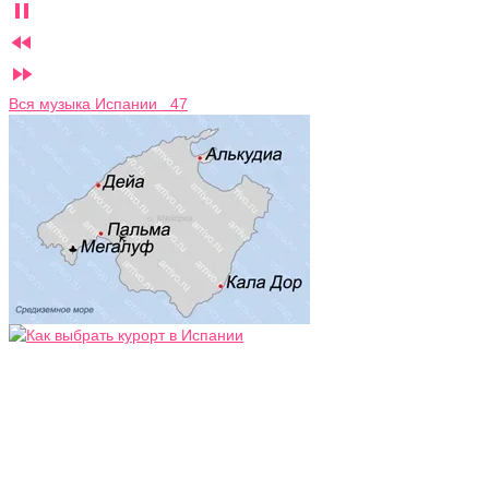



Вся музыка Испании 47