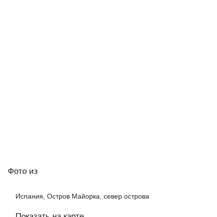
Фото
из
Испания, Остров Майорка, cевер острова
Показать на карте