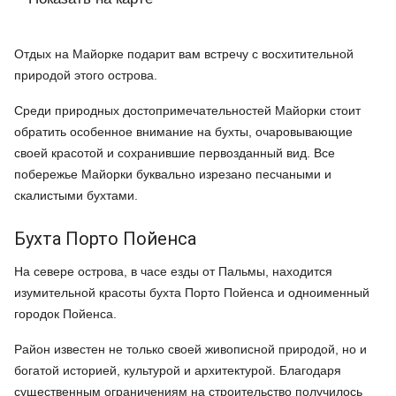
Отдых на Майорке подарит вам встречу с восхитительной
природой этого острова.
Среди природных достопримечательностей Майорки стоит
обратить особенное внимание на бухты, очаровывающие
своей красотой и сохранившие первозданный вид. Все
побережье Майорки буквально изрезано песчаными и
скалистыми бухтами.
Бухта Порто Пойенса
На севере острова, в часе езды от Пальмы, находится
изумительной красоты бухта Порто Пойенса и одноименный
городок Пойенса.
Район известен не только своей живописной природой, но и
богатой историей, культурой и архитектурой. Благодаря
существенным ограничениям на строительство получилось