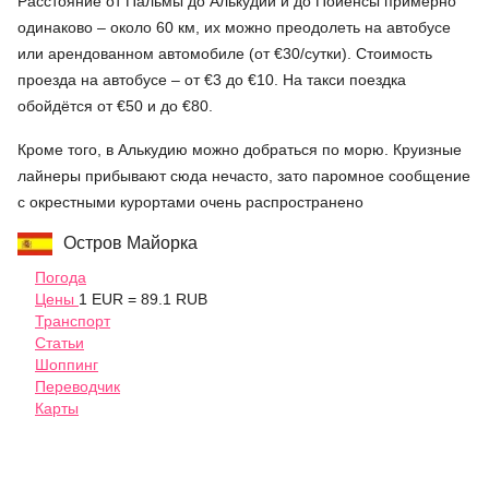
Расстояние от Пальмы до Алькудии и до Пойенсы примерно
одинаково – около 60 км, их можно преодолеть на автобусе
или арендованном автомобиле (от €30/сутки). Стоимость
проезда на автобусе – от €3 до €10. На такси поездка
обойдётся от €50 и до €80.
Кроме того, в Алькудию можно добраться по морю. Круизные
лайнеры прибывают сюда нечасто, зато паромное сообщение
с окрестными курортами очень распространено
Остров Майорка
Погода
Цены
1 EUR = 89.1 RUB
Транспорт
Статьи
Шоппинг
Переводчик
Карты