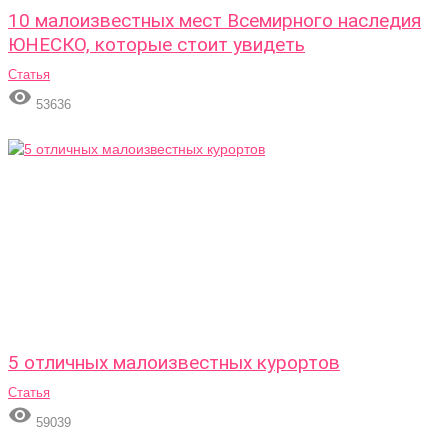
10 малоизвестных мест Всемирного наследия
ЮНЕСКО, которые стоит увидеть
Статья

53636
5 отличных малоизвестных курортов
Статья

59039