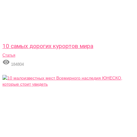
10 самых дорогих курортов мира
Статья

184804