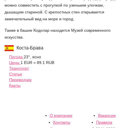
можно совместить с прогулкой по узеньким улочкам,
дышащим стариной. С крепостных стен открывается
замечательный вид на море и город.
Также в башне Кодолар находится Музей современного
искусства.
Коста-Брава
Погода
23°, ясно
Цены
1 EUR = 89.1 RUB
Транспорт
Статьи
Переводчик
Карты
О компании
Вакансии
Контакты
Правила