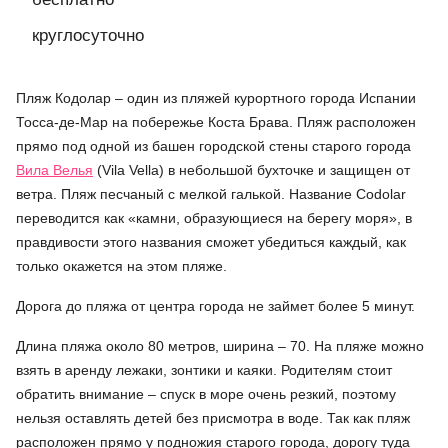
круглосуточно
Пляж Кодолар – один из пляжей курортного города Испании
Тосса-де-Мар на побережье Коста Брава. Пляж расположен
прямо под одной из башен городской стены старого города
Вила Велья
(Vila Vella) в небольшой бухточке и защищен от
ветра. Пляж песчаный с мелкой галькой. Название Codolar
переводится как «камни, образующиеся на берегу моря», в
правдивости этого названия сможет убедиться каждый, как
только окажется на этом пляже.
Дорога до пляжа от центра города не займет более 5 минут.
Длина пляжа около 80 метров, ширина – 70. На пляже можно
взять в аренду лежаки, зонтики и каяки. Родителям стоит
обратить внимание – спуск в море очень резкий, поэтому
нельзя оставлять детей без присмотра в воде. Так как пляж
расположен прямо у подножия старого города, дорогу туда