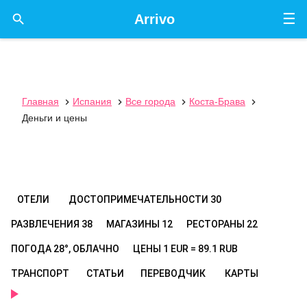
☰

Arrivo
Главная
Испания
Все города
Коста-Брава




Деньги и цены
ОТЕЛИ
ДОСТОПРИМЕЧАТЕЛЬНОСТИ
30
РАЗВЛЕЧЕНИЯ
38
МАГАЗИНЫ
12
РЕСТОРАНЫ
22
ПОГОДА
28°, ОБЛАЧНО
ЦЕНЫ
1 EUR = 89.1 RUB
ТРАНСПОРТ
СТАТЬИ
ПЕРЕВОДЧИК
КАРТЫ
