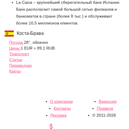
La Caixa – крупнейший сберегательный банк Испании.
Банк располагает самой большой сетью филиалов и
банкоматов в стране (более 8 тыс.) и обслуживает
более 10,5 миллионов клиентов.
Коста-Брава
Погода
28°, облачно
Цены
1 EUR = 89.1 RUB
Транспорт
Статьи
Переводчик
Карты
О компании
Вакансии
Контакты
Правила
Реклама
© 2011-2026
