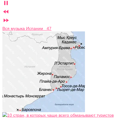



Вся музыка Испании 47