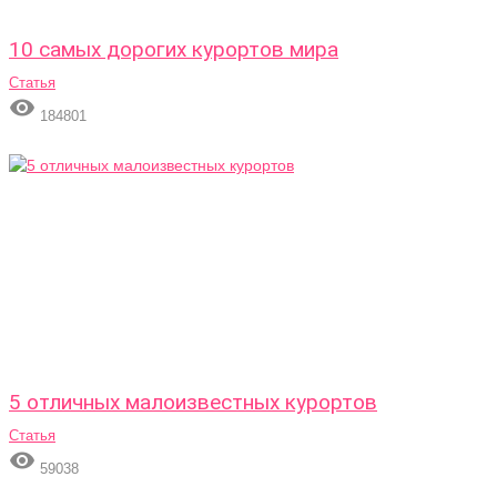
10 самых дорогих курортов мира
Статья

184801
5 отличных малоизвестных курортов
Статья

59038