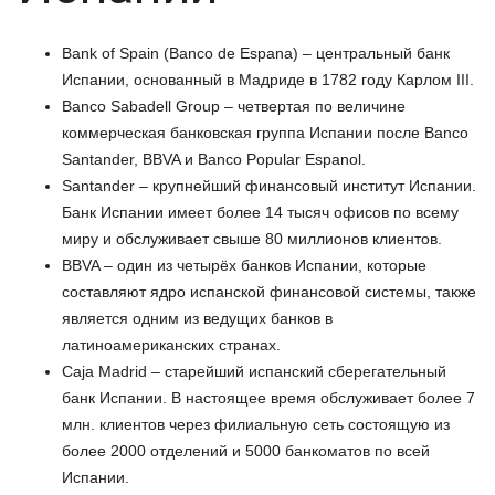
Bank of Spain (Banco de Espana) – центральный банк
Испании, основанный в Мадриде в 1782 году Карлом III.
Banco Sabadell Group – четвертая по величине
коммерческая банковская группа Испании после Banco
Santander, BBVA и Banco Popular Espanol.
Santander – крупнейший финансовый институт Испании.
Банк Испании имеет более 14 тысяч офисов по всему
миру и обслуживает свыше 80 миллионов клиентов.
BBVA – один из четырёх банков Испании, которые
составляют ядро испанской финансовой системы, также
является одним из ведущих банков в
латиноамериканских странах.
Caja Madrid – старейший испанский сберегательный
банк Испании. В настоящее время обслуживает более 7
млн. клиентов через филиальную сеть состоящую из
более 2000 отделений и 5000 банкоматов по всей
Испании.