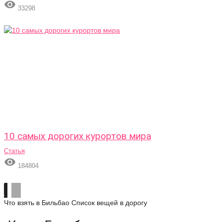

33298
10 самых дорогих курортов мира
Статья

184804
Что взять в Бильбао
Список вещей в дорогу