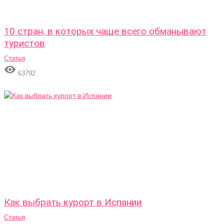
10 стран, в которых чаще всего обманывают
туристов
Статья

63792
Как выбрать курорт в Испании
Статья