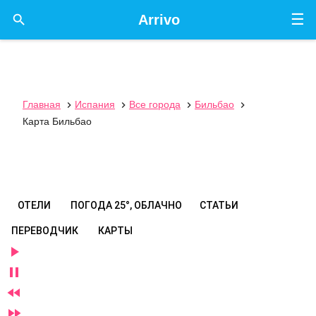
☰

Arrivo
Главная
Испания
Все города
Бильбао




Карта Бильбао
ОТЕЛИ
ПОГОДА
25°, ОБЛАЧНО
СТАТЬИ
ПЕРЕВОДЧИК
КАРТЫ



