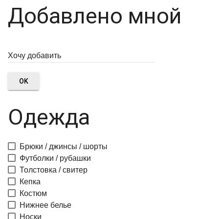
Добавлено мной
OK
Одежда
Брюки / джинсы / шорты
Футболки / рубашки
Толстовка / свитер
Кепка
Костюм
Нижнее белье
Носки