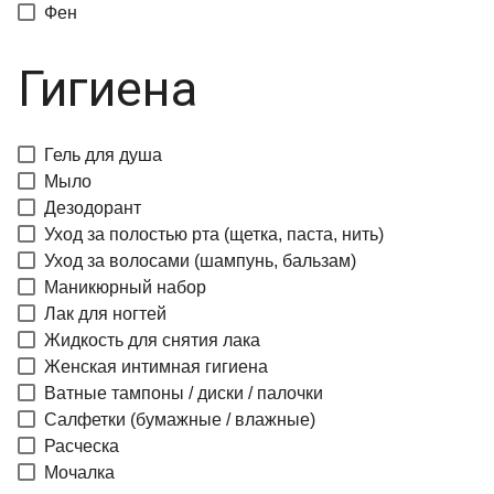
Фен
Гигиена
Гель для душа
Мыло
Дезодорант
Уход за полостью рта (щетка, паста, нить)
Уход за волосами (шампунь, бальзам)
Маникюрный набор
Лак для ногтей
Жидкость для снятия лака
Женская интимная гигиена
Ватные тампоны / диски / палочки
Салфетки (бумажные / влажные)
Расческа
Мочалка