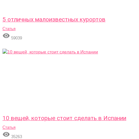
5 отличных малоизвестных курортов
Статья

59039
10 вещей, которые стоит сделать в Испании
Статья

35263