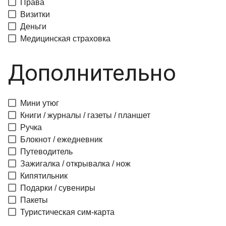
Права
Визитки
Деньги
Медицинская страховка
Дополнительно
Мини утюг
Книги / журналы / газеты / планшет
Ручка
Блокнот / ежедневник
Путеводитель
Зажигалка / открывалка / нож
Кипятильник
Подарки / сувениры
Пакеты
Туристическая сим-карта