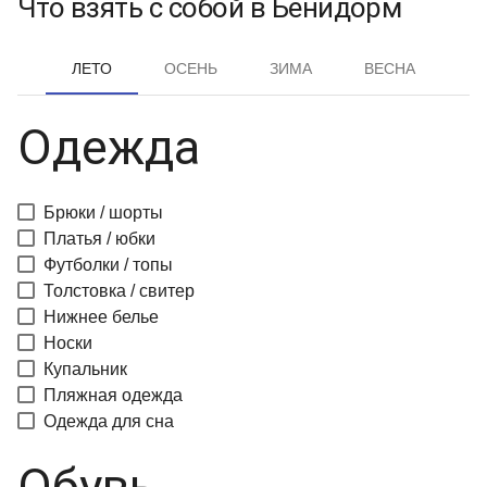
Что взять с собой в Бенидорм
ЛЕТО
ОСЕНЬ
ЗИМА
ВЕСНА
Одежда
Брюки / шорты
Платья / юбки
Футболки / топы
Толстовка / свитер
Нижнее белье
Носки
Купальник
Пляжная одежда
Одежда для сна
Обувь