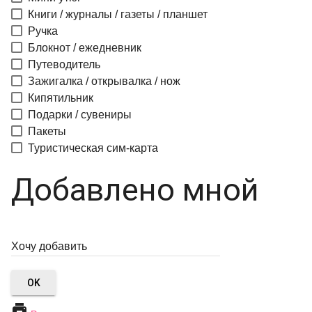
Книги / журналы / газеты / планшет
Ручка
Блокнот / ежедневник
Путеводитель
Зажигалка / открывалка / нож
Кипятильник
Подарки / сувениры
Пакеты
Туристическая сим-карта
Добавлено мной
OK
