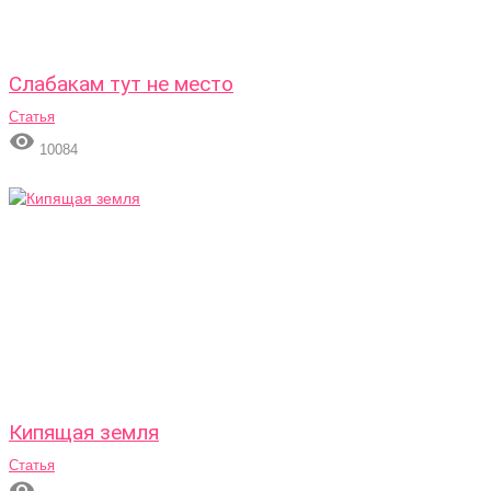
Слабакам тут не место
Статья

10084
Кипящая земля
Статья
