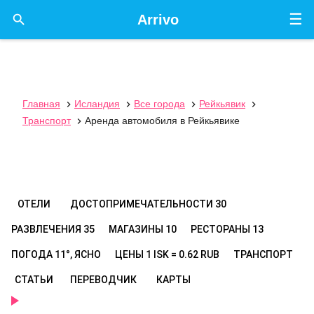
☰

Arrivo
Главная
Исландия
Все города
Рейкьявик




Транспорт
Аренда автомобиля в Рейкьявике

ОТЕЛИ
ДОСТОПРИМЕЧАТЕЛЬНОСТИ
30
РАЗВЛЕЧЕНИЯ
35
МАГАЗИНЫ
10
РЕСТОРАНЫ
13
ПОГОДА
11°, ЯСНО
ЦЕНЫ
1 ISK = 0.62 RUB
ТРАНСПОРТ
СТАТЬИ
ПЕРЕВОДЧИК
КАРТЫ
