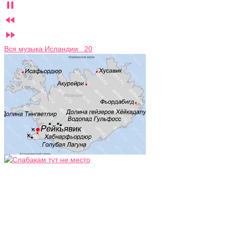



Вся музыка Исландии 20