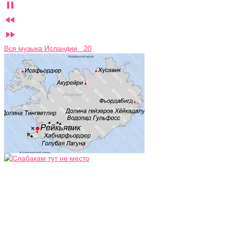



Вся музыка Исландии 20