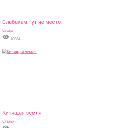
Слабакам тут не место
Статья

10084
Кипящая земля
Статья
