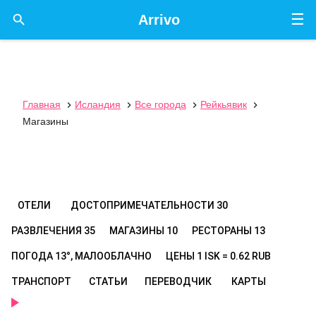
☰

Arrivo
Главная
Исландия
Все города
Рейкьявик




Магазины
ОТЕЛИ
ДОСТОПРИМЕЧАТЕЛЬНОСТИ
30
РАЗВЛЕЧЕНИЯ
35
МАГАЗИНЫ
10
РЕСТОРАНЫ
13
ПОГОДА
13°, МАЛООБЛАЧНО
ЦЕНЫ
1 ISK = 0.62 RUB
ТРАНСПОРТ
СТАТЬИ
ПЕРЕВОДЧИК
КАРТЫ
