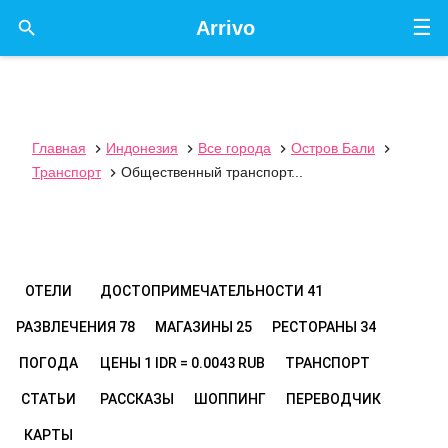
☰

Arrivo
Главная
Индонезия
Все города
Остров Бали




Транспорт
Общественный транспорт...

ОТЕЛИ
ДОСТОПРИМЕЧАТЕЛЬНОСТИ
41
РАЗВЛЕЧЕНИЯ
78
МАГАЗИНЫ
25
РЕСТОРАНЫ
34
ПОГОДА
ЦЕНЫ
1 IDR = 0.0043 RUB
ТРАНСПОРТ
СТАТЬИ
РАССКАЗЫ
ШОППИНГ
ПЕРЕВОДЧИК
КАРТЫ