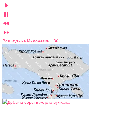




Вся музыка Индонезии 36