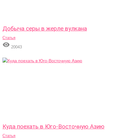
Добыча серы в жерле вулкана
Статья

20043
Куда поехать в Юго-Восточную Азию
Статья