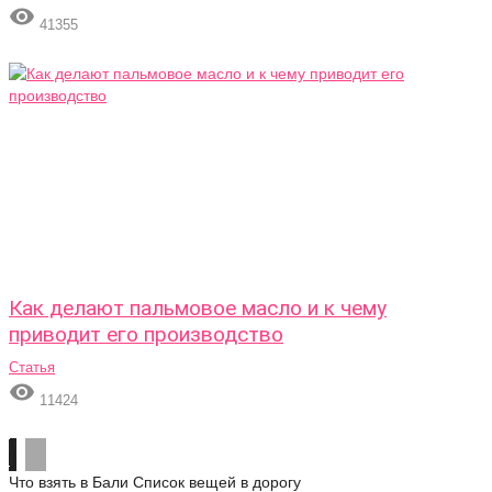

41355
Как делают пальмовое масло и к чему
приводит его производство
Статья

11424
Что взять в Бали
Список вещей в дорогу