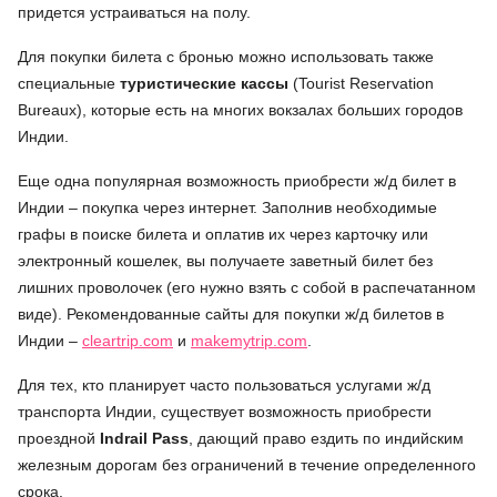
придется устраиваться на полу.
Для покупки билета с бронью можно использовать также
специальные
туристические кассы
(Tourist Reservation
Bureaux), которые есть на многих вокзалах больших городов
Индии.
Еще одна популярная возможность приобрести ж/д билет в
Индии – покупка через интернет. Заполнив необходимые
графы в поиске билета и оплатив их через карточку или
электронный кошелек, вы получаете заветный билет без
лишних проволочек (его нужно взять с собой в распечатанном
виде). Рекомендованные сайты для покупки ж/д билетов в
Индии –
cleartrip.com
и
makemytrip.com
.
Для тех, кто планирует часто пользоваться услугами ж/д
транспорта Индии, существует возможность приобрести
проездной
Indrail Pass
, дающий право ездить по индийским
железным дорогам без ограничений в течение определенного
срока.