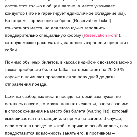
достанется только в общем вагоне, а место указывает
кондуктор (что не гарантирует единоличное обладание им).
Во втором – производится бронь (Reservation Ticket)
конкретного места, но для этого нужно заполнить
предварительно специальную форму (
Reservation Form
),
которую можно распечатать, заполнить заранее и принести с
собой.
Помимо обычных билетов, в кассах индийских вокзалов можно
также приобрести билеты Tatkal, которые стоят на 20-30 %
дороже и начинают продаваться за пару дней до даты
отправления поезда.
Если же свободных мест в поезде, который вам нужен не
осталось совсем, то можно попытать счастья, внеся свое имя
в список ожидания на место без билета (waiting list), который
вывешивается на станции или прямо на вагоне. В случае,
если место в поезде по какой-то причине освободилось, вам
предоставится возможность занять его, в противном –