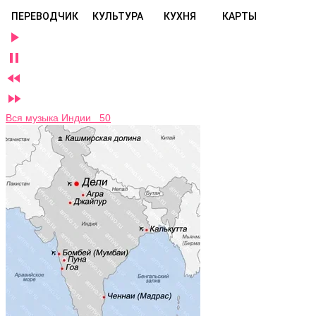
ПЕРЕВОДЧИК
КУЛЬТУРА
КУХНЯ
КАРТЫ




Вся музыка Индии 50