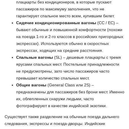
плацкарты без кондиционеров, в которые пускают
пассажиров по максимуму заполнения, что не
гарантирует спальное место всем, купившим билет.
Сидячие кондиционированные вагоны
(CC / EC) –
бывают обычные и повышенной комфортности (похожи
на поезда 1-го и 2-го классов в российских пригородных
экспрессах). Используются обычно в скоростных
экспрессах, ходящих на средние расстояния.
Спальные вагоны
(SL) – дешевые плацкарты с тремя
ярусами спальных мест. Постельные принадлежности
не предусмотрены, зато число пассажиров часто
превышает количество спальных мест.
Общие вагоны
(General Class или 2S) –
предназначены для пассажиров без брони мест. Именно
их, облепленных снаружи людьми, часто
фотографируют в качестве индийской экзотики.
Существует также разделение на обычные поезда дальнего
следования, экспрессы и поезда-дворцы. Индийские