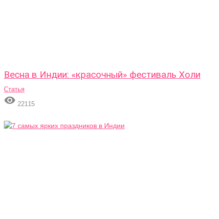
Весна в Индии: «красочный» фестиваль Холи
Статья

22115