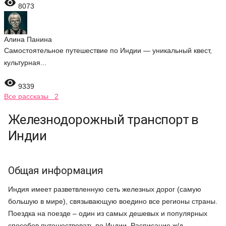

8073
Алина Панина
Самостоятельное путешествие по Индии — уникальный квест,
культурная...

9339
Все рассказы 2
Железнодорожный транспорт в
Индии
Общая информация
Индия имеет разветвленную сеть железных дорог (самую
большую в мире), связывающую воедино все регионы страны.
Поездка на поезде – один из самых дешевых и популярных
способов путешествовать по Индии. Расписание ж/д