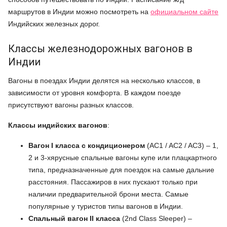
маршрутов в Индии можно посмотреть на
официальном сайте
Индийских железных дорог.
Классы железнодорожных вагонов в
Индии
Вагоны в поездах Индии делятся на несколько классов, в
зависимости от уровня комфорта. В каждом поезде
присутствуют вагоны разных классов.
Классы индийских вагонов
:
Вагон I класса с кондиционером
(AC1 / AC2 / AC3) – 1,
2 и 3-хярусные спальные вагоны купе или плацкартного
типа, предназначенные для поездок на самые дальние
расстояния. Пассажиров в них пускают только при
наличии предварительной брони места. Самые
популярные у туристов типы вагонов в Индии.
Спальный вагон II класса
(2nd Class Sleeper) –