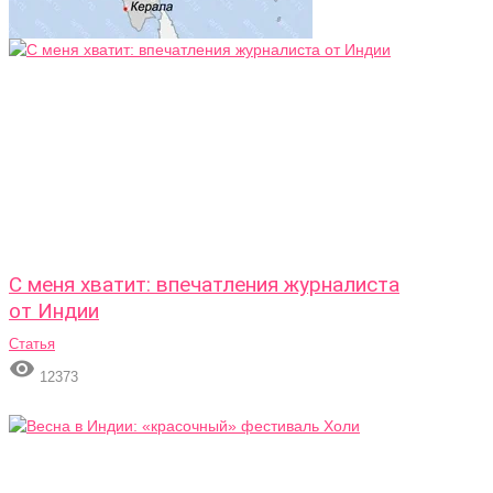
С меня хватит: впечатления журналиста
от Индии
Статья

12373