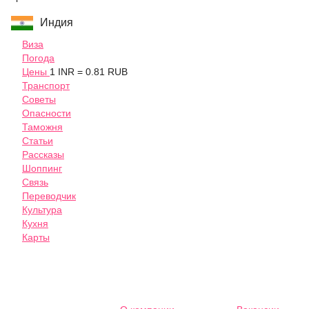
Индия
Виза
Погода
Цены
1 INR = 0.81 RUB
Транспорт
Советы
Опасности
Таможня
Статьи
Рассказы
Шоппинг
Связь
Переводчик
Культура
Кухня
Карты