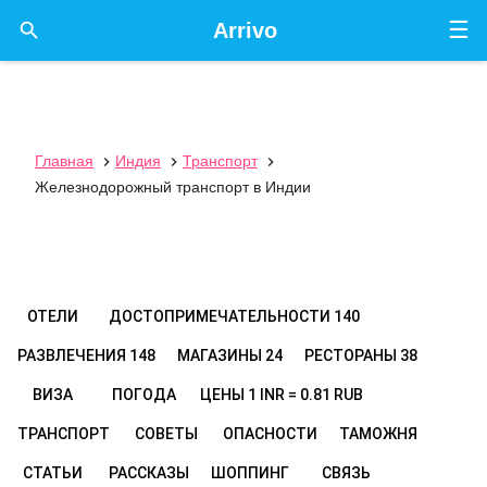
☰

Arrivo
Главная
Индия
Транспорт



Железнодорожный транспорт в Индии
ОТЕЛИ
ДОСТОПРИМЕЧАТЕЛЬНОСТИ
140
РАЗВЛЕЧЕНИЯ
148
МАГАЗИНЫ
24
РЕСТОРАНЫ
38
ВИЗА
ПОГОДА
ЦЕНЫ
1 INR = 0.81 RUB
ТРАНСПОРТ
СОВЕТЫ
ОПАСНОСТИ
ТАМОЖНЯ
СТАТЬИ
РАССКАЗЫ
ШОППИНГ
СВЯЗЬ