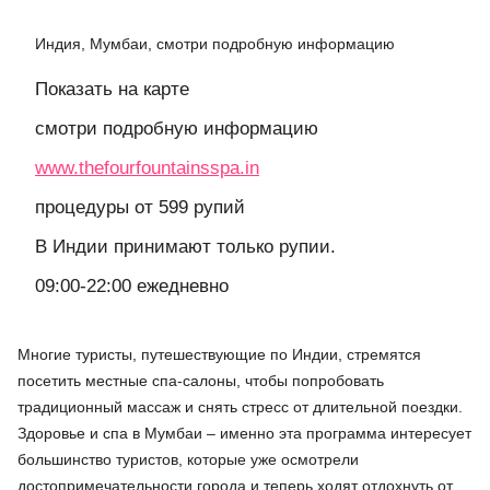
Индия, Мумбаи, смотри подробную информацию
Показать на карте
смотри подробную информацию
www.thefourfountainsspa.in
процедуры от 599 рупий
В Индии принимают только рупии.
09:00-22:00 ежедневно
Многие туристы, путешествующие по Индии, стремятся
посетить местные спа-салоны, чтобы попробовать
традиционный массаж и снять стресс от длительной поездки.
Здоровье и спа в Мумбаи – именно эта программа интересует
большинство туристов, которые уже осмотрели
достопримечательности города и теперь ходят отдохнуть от