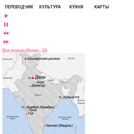
ПЕРЕВОДЧИК
КУЛЬТУРА
КУХНЯ
КАРТЫ




Вся музыка Индии 50