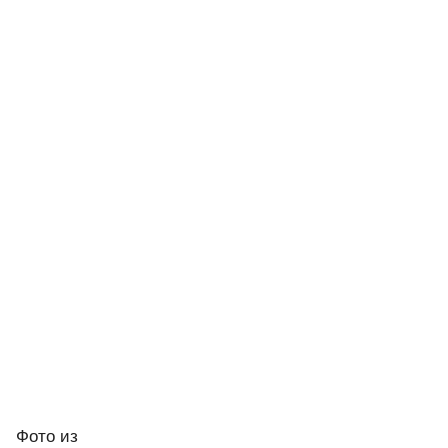
Фото
из