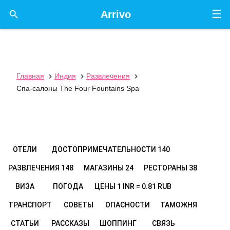
☰

Arrivo
Главная
Индия
Развлечения



Спа-салоны The Four Fountains Spa
ОТЕЛИ
ДОСТОПРИМЕЧАТЕЛЬНОСТИ
140
РАЗВЛЕЧЕНИЯ
148
МАГАЗИНЫ
24
РЕСТОРАНЫ
38
ВИЗА
ПОГОДА
ЦЕНЫ
1 INR = 0.81 RUB
ТРАНСПОРТ
СОВЕТЫ
ОПАСНОСТИ
ТАМОЖНЯ
СТАТЬИ
РАССКАЗЫ
ШОППИНГ
СВЯЗЬ