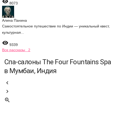

8073
Алина Панина
Самостоятельное путешествие по Индии — уникальный квест,
культурная...

9339
Все рассказы 2
Спа-салоны The Four Fountains Spa
в Мумбаи, Индия


