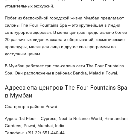
утомительных экскурсий.
Побег из беспокойной городской жизни Мумбаи предлагают
салоны The Four Fountains Spa – это крупнейшая в Индии
сеть курортов здоровья. В меню центров представлено более
20 различных видов массажа и обертываний, косметические
процедуры, маски для лица и другие спа-программы по
доступным ценам.
В Мумбаи работает три спа-салона сети The Four Fountains
Spa. Они расположены в районах Bandra, Malad и Powai.
Адреса спа-центров The Four Fountains Spa
в Мумбаи
Спа-центр в районе Powai
Адрес: 1st Floor – Cypress, Next to Reliance World, Hiranandani
Gardens, Powai, Mumbai, India
Телефон: +(91 22) 651-440-44