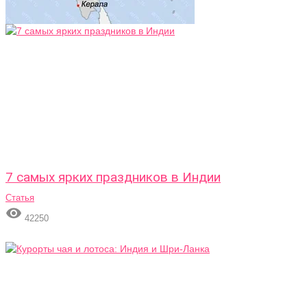
7 самых ярких праздников в Индии
Статья

42250