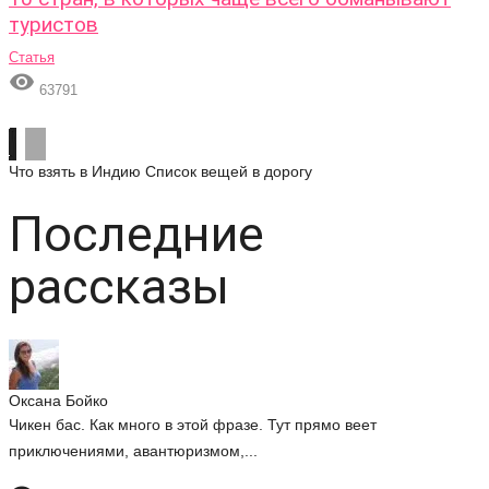
туристов
Статья

63791
Что взять в Индию
Список вещей в дорогу
Последние
рассказы
Оксана Бойко
Чикен бас. Как много в этой фразе. Тут прямо веет
приключениями, авантюризмом,...